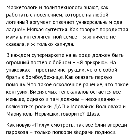
Маркетологи и политтехнологи знают, как
работать с лоселением, которое на любой
логичный аргумент отвечает универсальным «да
ладно!» Мягкая суггестия. Как говорит породистая
мама в интеллигентной семье – я ж ничего не
сказала, я ж только капнула.
В каждом супермаркете на выходе должен быть
огромный постер с бойцом – «Я прикрию». На
упаковках – простые инструкции, чего с собой
брать в бомбоубежище. Как оказать первую
помощь. Что такое осколочное ранение, что такое
контузия. Вменяемых телеканалов остаётся всё
меньше, однако и там должны – неожиданно –
включаться ролики. ДАП и Иловайск. Волноваха и
Мариуполь. Нервишки, говорите? Щазз.
Как новую «Пилу» смотреть, так все блин впереди
паровоза – только попкорн вёдрами подноси.