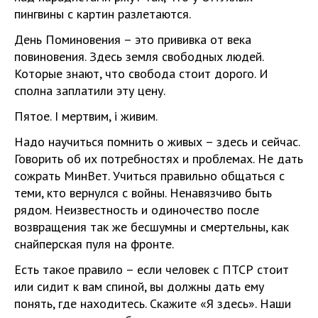
пингвины с картин разлетаются.
День Поминовения – это прививка от века
повиновения. Здесь земля свободных людей.
Которые знают, что свобода стоит дорого. И
сполна заплатили эту цену.
Пятое. І мертвим, і живим.
Надо научиться помнить о живых – здесь и сейчас.
Говорить об их потребностях и проблемах. Не дать
сожрать МинВет. Учиться правильно общаться с
теми, кто вернулся с войны. Ненавязчиво быть
рядом. Неизвестность и одиночество после
возвращения так же бесшумны и смертельны, как
снайперская пуля на фронте.
Есть такое правило – если человек с ПТСР стоит
или сидит к вам спиной, вы должны дать ему
понять, где находитесь. Скажите «Я здесь». Наши