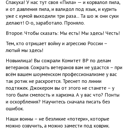
Спакуха! У нас тут своя «Пила» — и корвалол пила,
и от давления пила, и валидол под язык, и курить
уже с кумой выходили три раза... Та шо ж они суки
делают! О-о, заработало. Проняло.
Второе. Чтобы сказать: Мы есть! Мы здесь! Честь!
Тем, кто отрицает войну и агрессию России –
лютый мы здесь!
Новыилица! Вы сожрали Комитет ВР по делам
ветеранов. Сожрать ветеранов вам не удастся – при
всём вашем шоуменском профессионализме у вас
так ротик не раскроется. Треснет по линии
подтяжек. Джокером вы от этого не станете – у
того были смелость и харизма. А у вас что? Понты
и оскорбления? Научитесь сначала писать без
ошибок.
Наши воины – не безликие «потери», которые
можно озвучить, а можно замести под коврик.