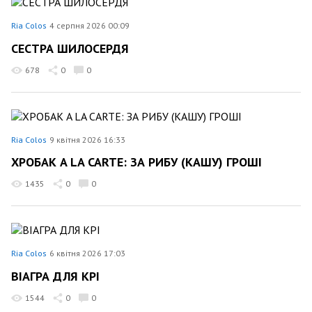
Ria Colos
4 серпня 2026 00:09
СЕСТРА ШИЛОСЕРДЯ
678
0
0
Ria Colos
9 квітня 2026 16:33
ХРОБАК A LA CARTE: ЗА РИБУ (КАШУ) ГРОШІ
1435
0
0
Ria Colos
6 квітня 2026 17:03
ВІАГРА ДЛЯ KPI
1544
0
0