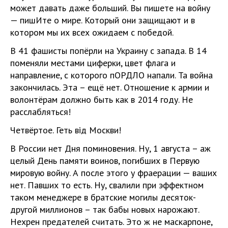
может давать даже больший. Вы пишете на войну
— пишИте о мире. Который они защищают и в
котором мы их всех ожидаем с победой.
В 41 фашисты попёрли на Украину с запада. В 14
поменяли местами циферки, цвет флага и
направление, с которого пОРДЛО напали. Та война
закончилась. Эта – ещё нет. Отношение к армии и
волонтёрам должно быть как в 2014 году. Не
расслабляться!
Четвёртое. Геть від Москви!
В России нет Дня поминовения. Ну, 1 августа – аж
целый День памяти воинов, погибших в Первую
мировую войну. А после этого у фраерации — ваших
нет. Павших то есть. Ну, свалили при эффектном
таком менеджере в братские могилы десяток-
другой миллионов – так бабы новых нарожают.
Нехрен предателей считать. Это ж не маскарпоне,