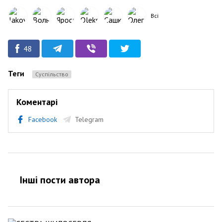
Всі
48
Теги
Суспільство
Коментарі
Facebook
Telegram
Інші пости автора