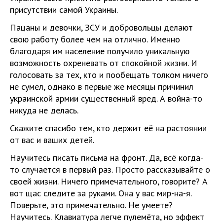
присутствии самой Украины.
Пацаны и девочки, ЗСУ и добровольцы делают
свою работу более чем на отлично. Именно
благодаря им население получило уникальную
возможность охреневать от спокойной жизни. И
голосовать за тех, кто и пообещать толком ничего
не сумел, однако в первые же месяцы причинил
украинской армии существенный вред. А война-то
никуда не делась.
Скажите спасибо тем, кто держит её на растоянии
от вас и ваших детей.
Научитесь писать письма на фронт. Да, всё когда-
то случается в первый раз. Просто рассказывайте о
своей жизни. Ничего примечательного, говорите? А
вот щас следите за руками. Она у вас мир-на-я.
Поверьте, это примечательно. Не умеете?
Научитесь. Клавиатура легче пулемёта, но эффект