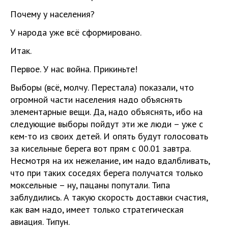
Почему у населения?
У народа уже всё сформировано.
Итак.
Первое. У нас война. Прикиньте!
Выборы (всё, молчу. Перестала) показали, что
огромной части населения надо объяснять
элементарные вещи. Да, надо объяснять, ибо на
следующие выборы пойдут эти же люди – уже с
кем-то из своих детей. И опять будут голосовать
за кисельные берега вот прям с 00.01 завтра.
Несмотря на их нежелание, им надо вдалбливать,
что при таких соседях берега получатся только
моксельные – ну, пацаны попутали. Типа
заблудились. А такую скорость доставки счастия,
как вам надо, имеет только стратегическая
авиация. Типун.