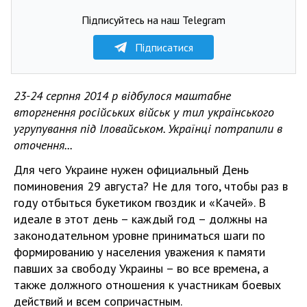
Підписуйтесь на наш Telegram
Підписатися
23-24 серпня 2014 р відбулося маштабне
вторгнення російських військ у тил українського
угрупування під Іловайськом. Українці потрапили в
оточення...
Для чего Украине нужен официальный День
поминовения 29 августа? Не для того, чтобы раз в
году отбыться букетиком гвоздик и «Качей». В
идеале в этот день – каждый год – должны на
законодательном уровне приниматься шаги по
формированию у населения уважения к памяти
павших за свободу Украины – во все времена, а
также должного отношения к участникам боевых
действий и всем сопричастным.