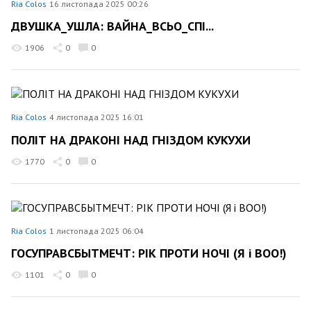
Ria Colos
16 листопада 2025 00:26
ДВУШКА_УШЛА: ВАЙНА_ВСЬО_СПІ...
1906
0
0
Ria Colos
4 листопада 2025 16:01
ПОЛІТ НА ДРАКОНІ НАД ГНІЗДОМ КУКУХИ
1770
0
0
Ria Colos
1 листопада 2025 06:04
ГОСУПРАВСБЫТМЕЧТ: РІК ПРОТИ НОЧІ (Я і ВОО!)
1101
0
0