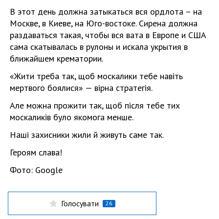
В этот день должна затыкаться вся ордлота – на
Москве, в Киеве, на Юго-востоке. Сирена должна
раздаваться такая, чтобы вся вата в Европе и США
сама скатывалась в рулоны и искала укрытия в
ближайшем крематории.
«Жити треба так, щоб москалики тебе навіть
мертвого боялися» — вірна стратегія.
Але можна прожити так, щоб після тебе тих
москаликів було якомога менше.
Наші захисники жили й живуть саме так.
Героям слава!
Фото: Google
Голосувати
26