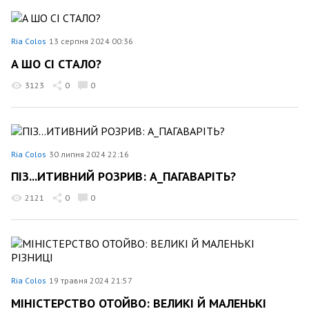
Ria Colos
13 серпня 2024 00:36
A ШО СІ СТАЛО?
3123
0
0
Ria Colos
30 липня 2024 22:16
ПІЗ...ИТИВНИЙ РОЗРИВ: А_ПАГАВАРІТЬ?
2121
0
0
Ria Colos
19 травня 2024 21:57
МІНІСТЕРСТВО ОТОЙВО: ВЕЛИКІ Й МАЛЕНЬКІ