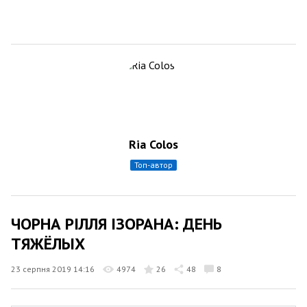
Ria Colos
топ-автор
ЧОРНА РІЛЛЯ ІЗОРАНА: ДЕНЬ
ТЯЖЁЛЫХ
23 серпня 2019 14:16
4974
26
48
8