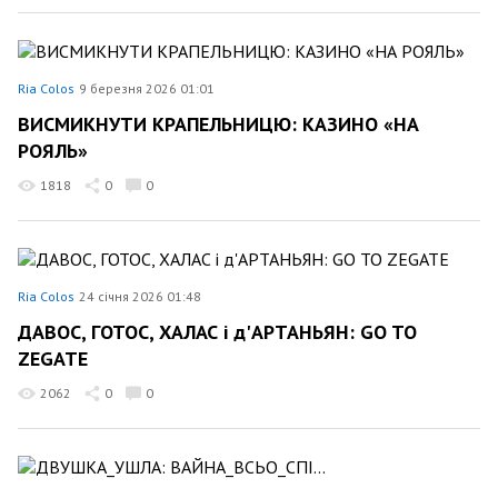
Ria Colos
9 березня 2026 01:01
ВИСМИКНУТИ КРАПЕЛЬНИЦЮ: КАЗИНО «НА
РОЯЛЬ»
1818
0
0
Ria Colos
24 січня 2026 01:48
ДАВОС, ГОТОС, ХАЛАС і д'АРТАНЬЯН: GO TO
ZEGATE
2062
0
0