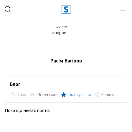
Расім Багіров
Блог
Свіжі
Перегляди
Голосування
Репости
Поки що немає постів