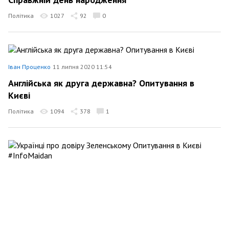
Політика
1027
92
0
Іван Проценко
11 липня 2020 11:54
Англійська як друга державна? Опитування в
Києві
Політика
1094
378
1
Іван Проценко
2 липня 2020 11:29
Українці про довіру Зеленському Опитування в
Києві #InfoMaidan
Політика
1173
6
0