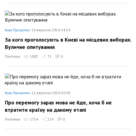
Іван Проценко
19 вересня 2020 14:53
За кого проголосують в Києві на місцевих виборах.
Вуличне опитування
Політика
1007
71
0
Іван Проценко
11 вересня 2020 20:03
Про перемогу зараз мова не йде, хоча б не
втратити країну на даному етапі
Політика
1754
219
0