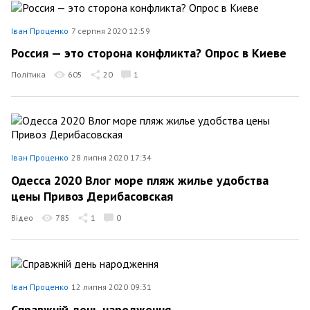
Іван Проценко
7 серпня 2020 12:59
Россия — это сторона конфликта? Опрос в Киеве
Політика
605
20
1
Іван Проценко
28 липня 2020 17:34
Одесса 2020 Влог море пляж жилье удобства
цены Привоз Дерибасовская
Відео
785
1
0
Іван Проценко
12 липня 2020 09:31
Справжній день народження