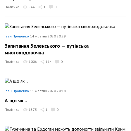
Політика
544
1
0
Іван Проценко
14 жовтня 2020 20:29
Запитання Зеленського — путінська
многоходовочка
Політика
1006
114
0
Іван Проценко
11 жовтня 2020 20:18
А що як ..
Політика
1573
1
0