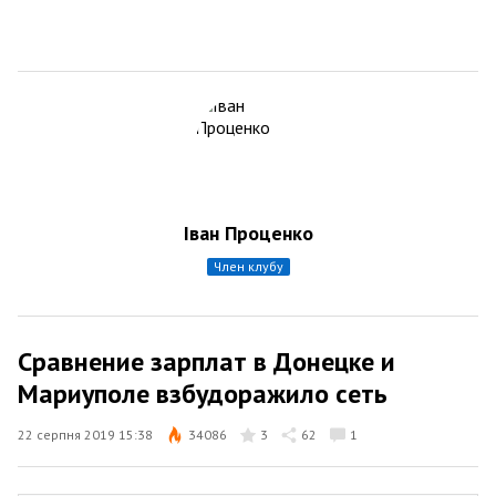
Іван Проценко
член клубу
Сравнение зарплат в Донецке и
Мариуполе взбудоражило сеть
22 серпня 2019 15:38
34086
3
62
1