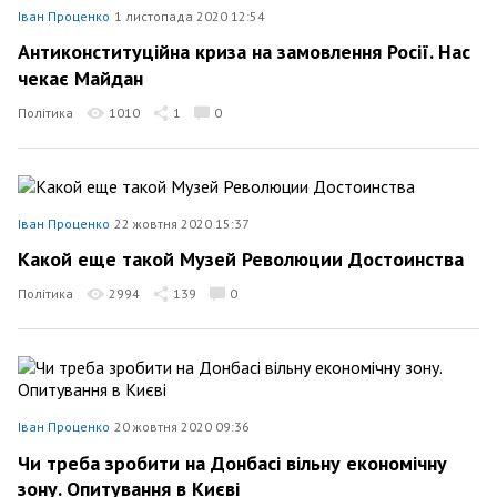
Іван Проценко
1 листопада 2020 12:54
Антиконституційна криза на замовлення Росії. Нас
чекає Майдан
Політика
1010
1
0
Іван Проценко
22 жовтня 2020 15:37
Какой еще такой Музей Революции Достоинства
Політика
2994
139
0
Іван Проценко
20 жовтня 2020 09:36
Чи треба зробити на Донбасі вільну економічну
зону. Опитування в Києві