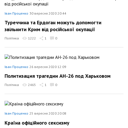
Іван Проценко
30 вересня 2020 20:44
Туреччина та Ердоган можуть допомогти
звільнити Крим від російської окупації
Політика
1222
1
0
Іван Проценко
26 вересня 2020 12:09
Политизация трагедии АН-26 под Харьковом
Політика
2465
1
0
Іван Проценко
25 вересня 2020 20:08
Країна офіційного сексизму