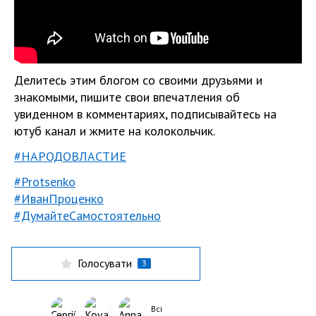
Делитесь этим блогом со своими друзьями и
знакомыми, пишите свои впечатления об
увиденном в комментариях, подписывайтесь на
ютуб канал и жмите на колокольчик.
#НАРОДОВЛАСТИЕ
#Protsenko
#ИванПроценко
#ДумайтеСамостоятельно
Голосувати
3
Всі