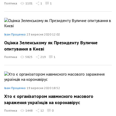
Політика
1101
1
1
Іван Проценко
23 вересня 2020 12:02
Оцінка Зеленському як Президенту Вуличне
опитування в Києві
Політика
5825
219
1
Іван Проценко
19 вересня 2020 18:52
Хто є організатором навмисного масового
зараження українців на коронавірус
Політика
1448
12
0