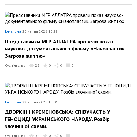
Ірма Ірма
23 квітня 2026 16:28
Представники МГР АЛЛАТРА провели показ
науково-документального фільму «Нанопластик.
Загроза життю»
Суспільство
28
0
0
0
Ірма Ірма
22 квітня 2026 18:06
ДВОРКІН І КРЕМЕНОВСЬКА: СПІВУЧАСТЬ У
ГЕНОЦИДІ УКРАЇНСЬКОГО НАРОДУ. Розбір
злочинної схеми.
Суспільство
34
0
0
0