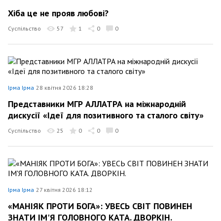
Хіба це не прояв любові?
Суспільство
57
1
0
0
Ірма Ірма
28 квітня 2026 18:28
Представники МГР АЛЛАТРА на міжнародній
дискусії «Ідеї для позитивного та сталого світу»
Суспільство
25
0
0
0
Ірма Ірма
27 квітня 2026 18:12
«МАНІЯК ПРОТИ БОГА»: УВЕСЬ СВІТ ПОВИНЕН
ЗНАТИ ІМ'Я ГОЛОВНОГО КАТА. ДВОРКІН.