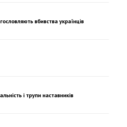
гословляють вбивства українців
кальність і трупи наставників