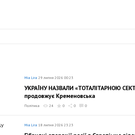
Mia Lira
29 липня 2026 00:23
УКРАЇНУ НАЗВАЛИ «ТОТАЛІТАРНОЮ СЕКТО
продовжує Кременовська
Політика
24
0
0
0
Mia Lira
18 липня 2026 23:23