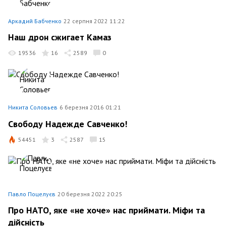
Аркадий Бабченко
22 серпня 2022 11:22
Наш дрон сжигает Камаз
19536
16
2589
0
Никита Соловьев
6 березня 2016 01:21
Свободу Надежде Савченко!
54451
3
2587
15
Павло Поцелуєв
20 березня 2022 20:25
Про НАТО, яке «не хоче» нас приймати. Міфи та
дійсність