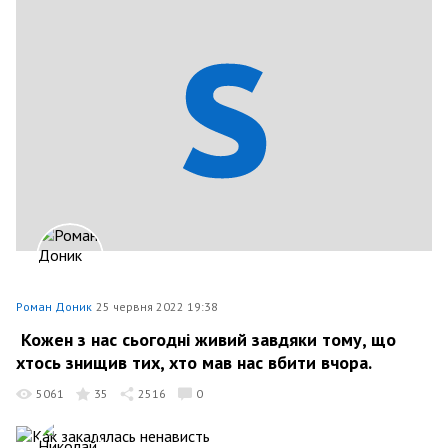
Роман Доник
25 червня 2022 19:38
Кожен з нас сьогодні живий завдяки тому, що
хтось знищив тих, хто мав нас вбити вчора.
5061
35
2516
0