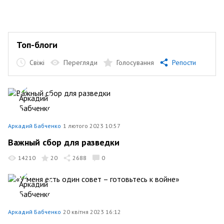
Топ-блоги
Свіжі
Перегляди
Голосування
Репости
Аркадий Бабченко
1 лютого 2023 10:57
Важный сбор для разведки
14210
20
2688
0
Аркадий Бабченко
20 квітня 2023 16:12