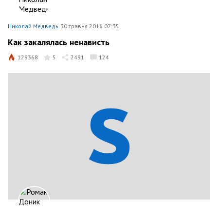
Николай Медведь
30 травня 2016 07:35
Как закалялась ненависть
129368
5
2491
124