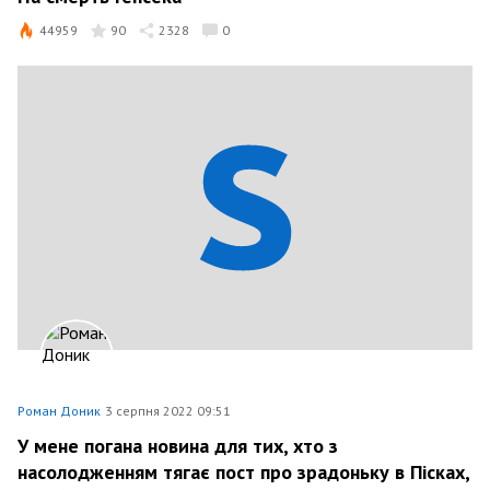
44959
90
2328
0
Роман Доник
3 серпня 2022 09:51
У мене погана новина для тих, хто з
насолодженням тягає пост про зрадоньку в Пісках,