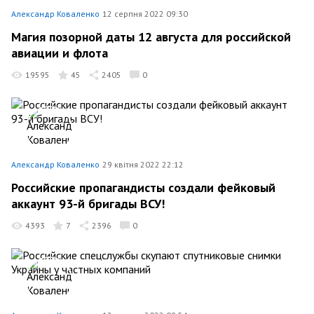
Александр Коваленко
12 серпня 2022 09:30
Магия позорной даты 12 августа для российской
авиации и флота
19595
45
2405
0
Александр Коваленко
29 квітня 2022 22:12
Российские пропагандисты создали фейковый
аккаунт 93-й бригады ВСУ!
4393
7
2396
0