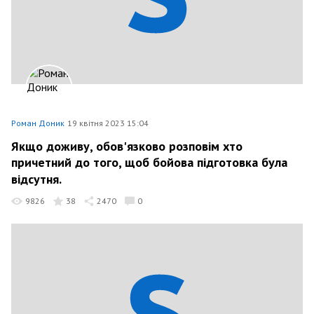
Роман Доник
19 квітня 2023 15:04
Якщо доживу, обов'язково розповім хто
причетний до того, щоб бойова підготовка була
відсутня.
9826
38
2470
0