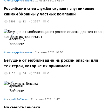
Александр Коваленко
12 червня 2022 09:54
Российские спецслужбы скупают спутниковые
снимки Украины у частных компаний
6491
12
2337
0
Александр Коваленко
2 жовтня 2022 10:30
Бегущие от мобилизации из россии опасны для
тех стран, которые их принимают
7156
34
2328
0
Аркадий Бабченко
31 серпня 2022 11:47
На смерть Генсека