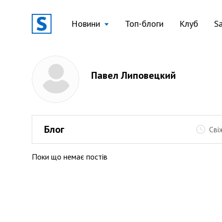
Новини
Топ-блоги
Клуб
S
Павел Липовецкий
Блог
Сві
Поки що немає постів