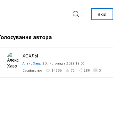
Вхід
Голосування автора
ХОХЛЫ
Алекс Хавр
20 листопада 2022 19:06
Суспільство
14536
72
189
0