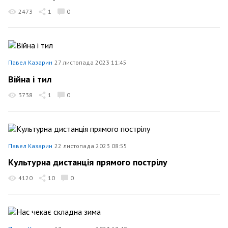
2473
1
0
Павел Казарин
27 листопада 2023 11:45
Війна і тил
3738
1
0
Павел Казарин
22 листопада 2023 08:55
Культурна дистанція прямого пострілу
4120
10
0