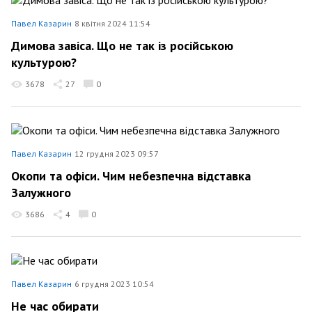
Павел Казарин
8 квітня 2024 11:54
Димова завіса. Що не так із російською
культурою?
3678
27
0
Павел Казарин
12 грудня 2023 09:57
Окопи та офіси. Чим небезпечна відставка
Залужного
3686
4
0
Павел Казарин
6 грудня 2023 10:54
Не час обирати