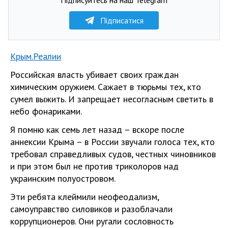
Підписатися
Крым.Реалии
Российская власть убивает своих граждан
химическим оружием. Сажает в тюрьмы тех, кто
сумел выжить. И запрещает несогласным светить в
небо фонариками.
Я помню как семь лет назад – вскоре после
аннексии Крыма – в России звучали голоса тех, кто
требовал справедливых судов, честных чиновников
и при этом был не против триколоров над
украинским полуостровом.
Эти ребята клеймили неофеодализм,
самоуправство силовиков и разоблачали
коррупционеров. Они ругали сословность