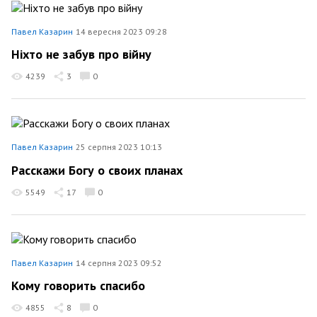
Павел Казарин
14 вересня 2023 09:28
Ніхто не забув про війну
4239
3
0
Павел Казарин
25 серпня 2023 10:13
Расскажи Богу о своих планах
5549
17
0
Павел Казарин
14 серпня 2023 09:52
Кому говорить спасибо
4855
8
0