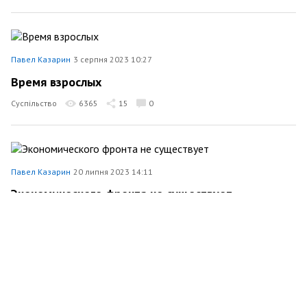
Павел Казарин
3 серпня 2023 10:27
Время взрослых
Суспільство
6365
15
0
Павел Казарин
20 липня 2023 14:11
Экономического фронта не существует
Економіка
4459
1
0
Павел Казарин
17 липня 2023 11:29
Как приручить время