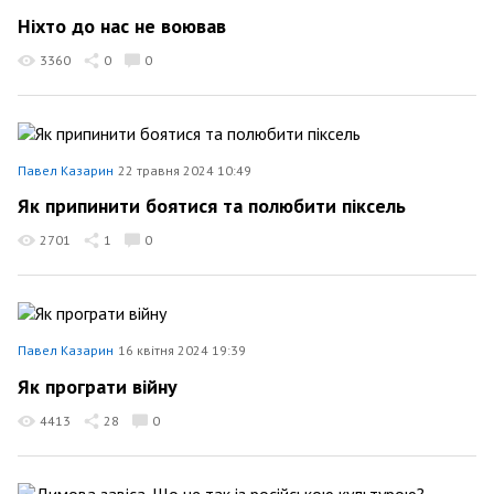
Ніхто до нас не воював
3360
0
0
Павел Казарин
22 травня 2024 10:49
Як припинити боятися та полюбити піксель
2701
1
0
Павел Казарин
16 квітня 2024 19:39
Як програти війну
4413
28
0