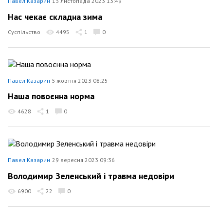
Павел Казарин
13 листопада 2023 13:49
Нас чекає складна зима
Суспільство
4495
1
0
Павел Казарин
5 жовтня 2023 08:25
Наша повоєнна норма
4628
1
0
Павел Казарин
29 вересня 2023 09:36
Володимир Зеленський і травма недовіри
6900
22
0