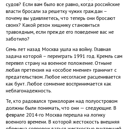
судов? Если вам было все равно, когда российские
власти бросали за решетку чужих граждан –
почему вы удивляетесь, что теперь они бросают
своих? Какой резон хищнику становиться
травоядным, если прежде его поведение вас не
заботило?
Семь лет назад Москва ушла на войну. Главная
задача которой – переиграть 1991 год. Кремль сам
перевел страну на военное положение. Отныне
любая претензия на «особое мнение» граничит с
предательством. Любое несогласие расценивается
как бунт. Любое сомнение воспринимается как
неблагонадежность.
Те, кто радовался триколорам над полуостровом
должны были понимать, что они — следующие. В
феврале 2014-го Москва перешла на логику
военного времени. В которой жестокость внешняя
обречена сопровождаться жесткостью внутренней.