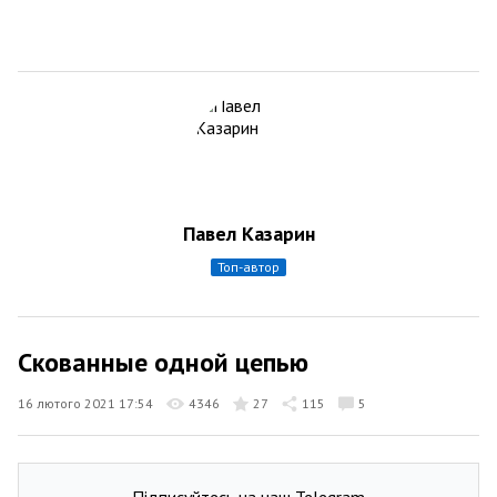
Павел Казарин
топ-автор
Скованные одной цепью
16 лютого 2021 17:54
4346
27
115
5
Підписуйтесь на наш Telegram