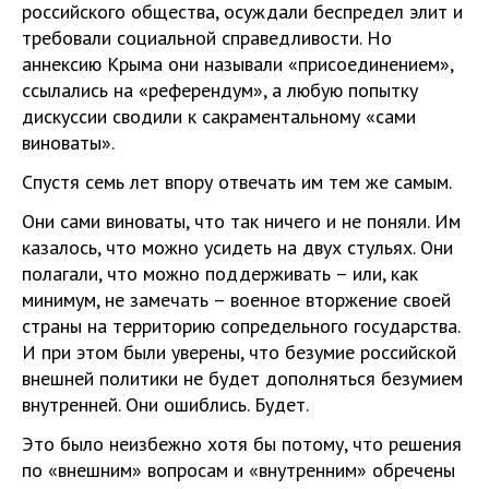
российского общества, осуждали беспредел элит и
требовали социальной справедливости. Но
аннексию Крыма они называли «присоединением»,
ссылались на «референдум», а любую попытку
дискуссии сводили к сакраментальному «сами
виноваты».
Спустя семь лет впору отвечать им тем же самым.
Они сами виноваты, что так ничего и не поняли. Им
казалось, что можно усидеть на двух стульях. Они
полагали, что можно поддерживать – или, как
минимум, не замечать – военное вторжение своей
страны на территорию сопредельного государства.
И при этом были уверены, что безумие российской
внешней политики не будет дополняться безумием
внутренней. Они ошиблись. Будет.
Это было неизбежно хотя бы потому, что решения
по «внешним» вопросам и «внутренним» обречены