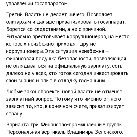
управлении госаппаратом.
Третий. Власть не делает ничего. Позволяет
олигархам и дальше приватизировать госаппарат.
Борется со следствиями, а не с причиной.
Ритуально арестовывает коррупционеров, на место
которых неизбежно приходят другие
коррупционеры. Эта ситуация неизбежна –
финансовая подушка безопасности, позволяющая
не оглядываться на официальную зарплату, есть
далеко не у всех, кто готов сегодня инвестировать
свои знания и опыт в отладку госмашины.
Любые законопроекты новой власти не отменят
зарплатный вопрос. Потому что именно от него
зависит то, кто, в конечном счете, приватизирует
страну.
Варианта три. Финансово-промышленные группы.
Персональная вертикаль Владимира Зеленского.