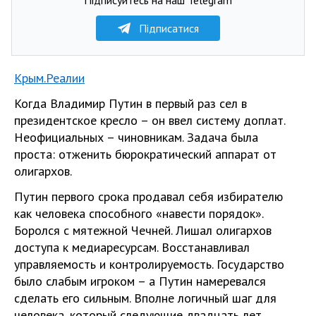
Підписатися
Крым.Реалии
Когда Владимир Путин в первый раз сел в
президентское кресло – он ввел систему доплат.
Неофициальных – чиновникам. Задача была
проста: отженить бюрократический аппарат от
олигархов.
Путин первого срока продавал себя избирателю
как человека способного «навести порядок».
Боролся с мятежной Чечней. Лишал олигархов
доступа к медиаресурсам. Восстанавливал
управляемость и контролируемость. Государство
было слабым игроком – а Путин намеревался
сделать его сильным. Вполне логичный шаг для
человека, который следующие двадцать лет