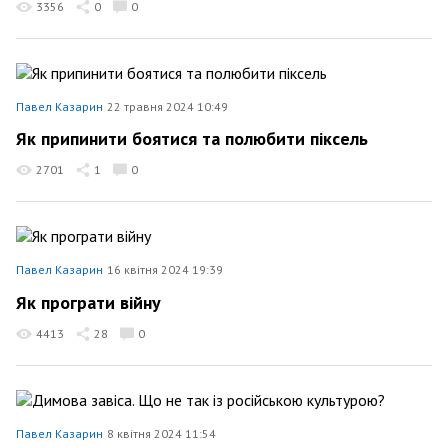
3356
0
0
Павел Казарин
22 травня 2024 10:49
Як припинити боятися та полюбити піксель
2701
1
0
Павел Казарин
16 квітня 2024 19:39
Як програти війну
4413
28
0
Павел Казарин
8 квітня 2024 11:54