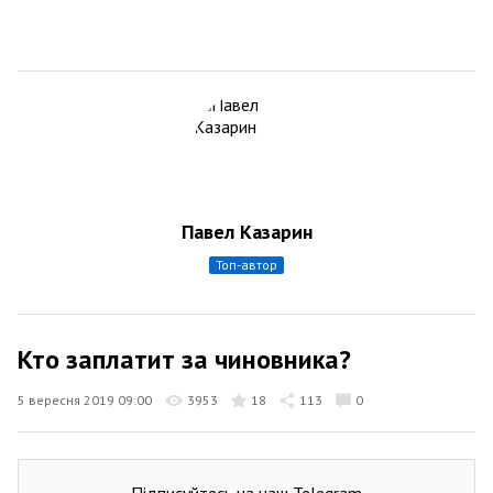
Павел Казарин
топ-автор
Кто заплатит за чиновника?
5 вересня 2019 09:00
3953
18
113
0
Підписуйтесь на наш Telegram