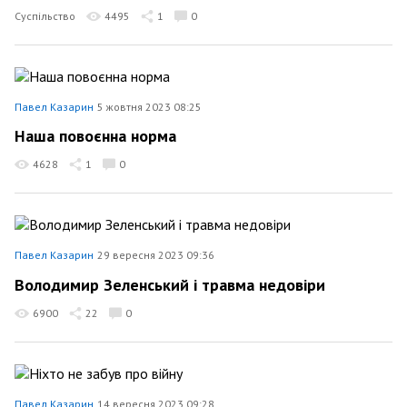
Суспільство
4495
1
0
Павел Казарин
5 жовтня 2023 08:25
Наша повоєнна норма
4628
1
0
Павел Казарин
29 вересня 2023 09:36
Володимир Зеленський і травма недовіри
6900
22
0
Павел Казарин
14 вересня 2023 09:28