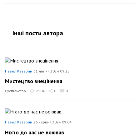
Інші пости автора
Павел Казарин
31 липня 2024 09:25
Мистецтво знецінення
Суспільство
2104
0
0
Павел Казарин
26 червня 2024 09:04
Ніхто до нас не воював