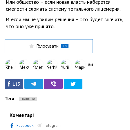
Или общество – если новая власть наберется
смелости сломать систему тотального лицемерия.
И если мы не увидим решения – это будет значить,
что оно уже принято.
Голосувати
18
Всі
113
Теги
Політика
Коментарі
Facebook
Telegram