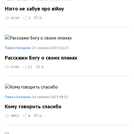
Ніхто не забув про війну
4239
3
0
Павел Казарин
25 серпня 2023 10:13
Расскажи Богу о своих планах
5549
17
0
Павел Казарин
14 серпня 2023 09:52
Кому говорить спасибо
4855
8
0