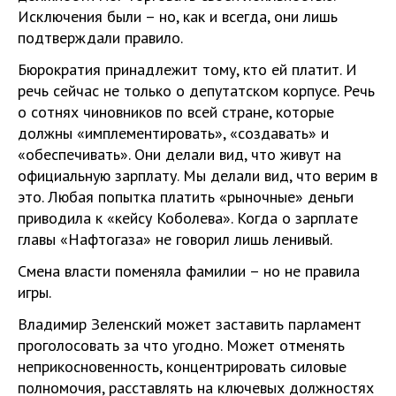
Исключения были – но, как и всегда, они лишь
подтверждали правило.
Бюрократия принадлежит тому, кто ей платит. И
речь сейчас не только о депутатском корпусе. Речь
о сотнях чиновников по всей стране, которые
должны «имплементировать», «создавать» и
«обеспечивать». Они делали вид, что живут на
официальную зарплату. Мы делали вид, что верим в
это. Любая попытка платить «рыночные» деньги
приводила к «кейсу Коболева». Когда о зарплате
главы «Нафтогаза» не говорил лишь ленивый.
Смена власти поменяла фамилии – но не правила
игры.
Владимир Зеленский может заставить парламент
проголосовать за что угодно. Может отменять
неприкосновенность, концентрировать силовые
полномочия, расставлять на ключевых должностях