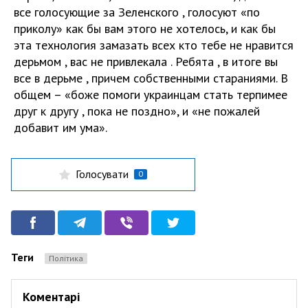
все голосующие за Зеленского , голосуют «по
приколу» как бы вам этого не хотелось, и как бы
эта технология замазать всех кто тебе не нравится
дерьмом , вас не привлекала . Ребята , в итоге вы
все в дерьме , причем собственными стараниями. В
общем – «боже помоги украинцам стать терпимее
друг к другу , пока не поздно», и «не пожалей
добавит им ума».
Голосувати
0
Теги
Політика
Коментарі