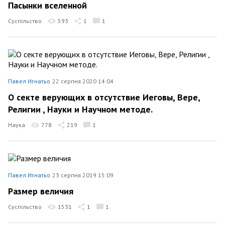
Пасынки вселенной
Суспільство
593
1
1
Павел Игнатьо
22 серпня 2020 14:04
О секте верующих в отсутствие Иеговы, Вере,
Религии , Науки и Научном методе.
Наука
778
219
1
Павел Игнатьо
23 серпня 2019 15:09
Размер величия
Суспільство
1531
1
1