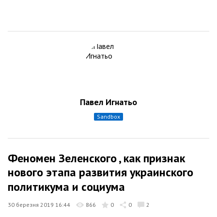
Павел Игнатьо
sandbox
Феномен Зеленского , как признак
нового этапа развития украинского
политикума и социума
30 березня 2019 16:44
866
0
0
2