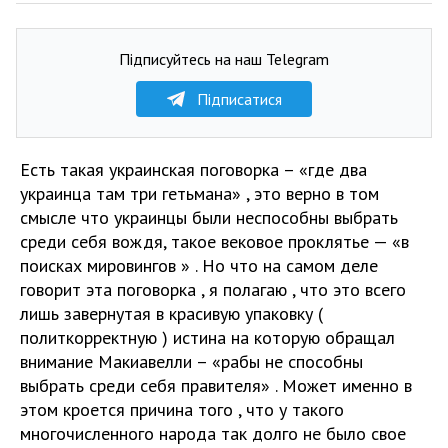
Підписуйтесь на наш Telegram
Підписатися
Есть такая украинская поговорка – «где два
украинца там три гетьмана» , это верно в том
смысле что украинцы были неспособны выбрать
среди себя вождя, такое вековое проклятье — «в
поисках мировингов » . Но что на самом деле
говорит эта поговорка , я полагаю , что это всего
лишь завернутая в красивую упаковку (
политкорректную ) истина на которую обращал
внимание Макиавелли – «рабы не способны
выбрать среди себя правителя» . Может именно в
этом кроется причина того , что у такого
многочисленного народа так долго не было свое