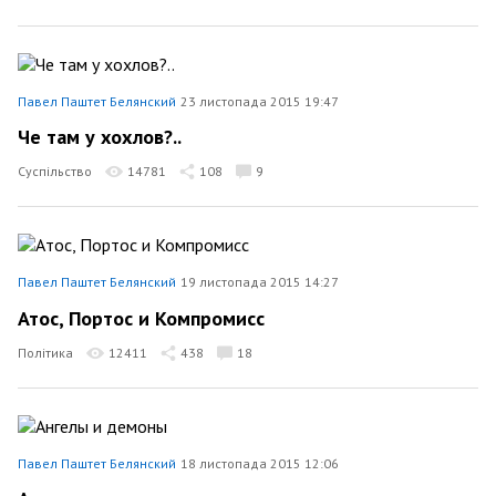
Павел Паштет Белянский
23 листопада 2015 19:47
Че там у хохлов?..
Суспільство
14781
108
9
Павел Паштет Белянский
19 листопада 2015 14:27
Атос, Портос и Компромисс
Політика
12411
438
18
Павел Паштет Белянский
18 листопада 2015 12:06