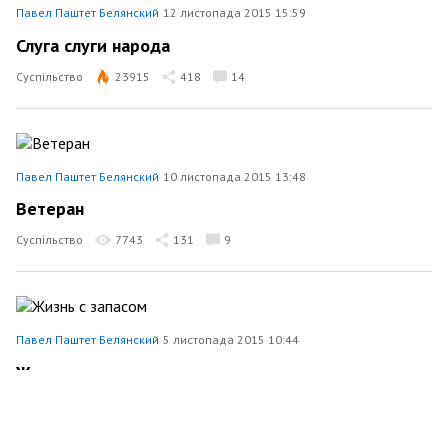
Павел Паштет Белянский
12 листопада 2015 15:59
Слуга слуги народа
Суспільство
23915
418
14
Павел Паштет Белянский
10 листопада 2015 13:48
Ветеран
Суспільство
7743
131
9
Павел Паштет Белянский
5 листопада 2015 10:44
Жизнь с запасом
Суспільство
10006
343
13