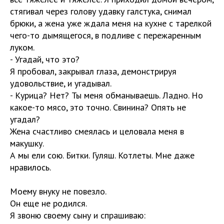
стягивал через голову удавку галстука, снимал
брюки, а жена уже ждала меня на кухне с тарелкой
чего-то дымящегося, в подливе с пережаренным
луком.
- Угадай, что это?
Я пробовал, закрывал глаза, демонстрируя
удовольствие, и угадывал.
- Курица? Нет? Ты меня обманываешь. Ладно. Но
какое-то мясо, это точно. Свинина? Опять не
угадал?
Жена счастливо смеялась и целовала меня в
макушку.
А мы ели сою. Битки. Гуляш. Котлеты. Мне даже
нравилось.
Моему внуку не повезло.
Он еще не родился.
Я звоню своему сыну и спрашиваю: