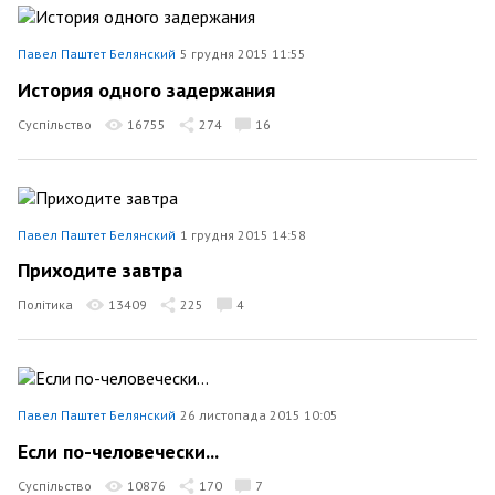
Павел Паштет Белянский
5 грудня 2015 11:55
История одного задержания
Суспільство
16755
274
16
Павел Паштет Белянский
1 грудня 2015 14:58
Приходите завтра
Політика
13409
225
4
Павел Паштет Белянский
26 листопада 2015 10:05
Если по-человечески...
Суспільство
10876
170
7