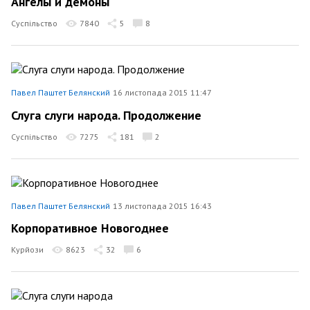
Ангелы и демоны
Суспільство
7840
5
8
Павел Паштет Белянский
16 листопада 2015 11:47
Слуга слуги народа. Продолжение
Суспільство
7275
181
2
Павел Паштет Белянский
13 листопада 2015 16:43
Корпоративное Новогоднее
Курйози
8623
32
6