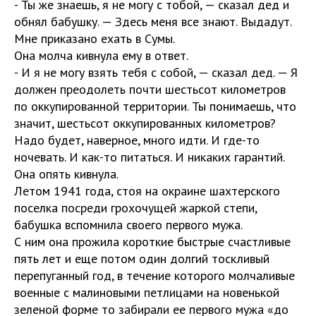
- Ты же знаешь, я не могу с тобой, — сказал дед и
обнял бабушку. — Здесь меня все знают. Выдадут.
Мне приказано ехать в Сумы.
Она молча кивнула ему в ответ.
- И я не могу взять тебя с собой, — сказал дед. — Я
должен преодолеть почти шестьсот километров
по оккупированной территории. Ты понимаешь, что
значит, шестьсот оккупированных километров?
Надо будет, наверное, много идти. И где-то
ночевать. И как-то питаться. И никаких гарантий.
Она опять кивнула.
Летом 1941 года, стоя на окраине шахтерского
поселка посреди грохочущей жаркой степи,
бабушка вспомнила своего первого мужа.
С ним она прожила короткие быстрые счастливые
пять лет и еще потом один долгий тоскливый
перепуганный год, в течение которого молчаливые
военные с малиновыми петлицами на новенькой
зеленой форме то забирали ее первого мужа «до