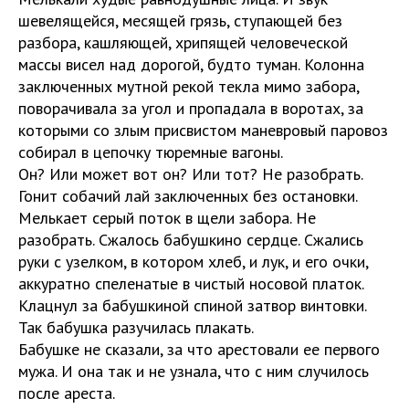
шевелящейся, месящей грязь, ступающей без
разбора, кашляющей, хрипящей человеческой
массы висел над дорогой, будто туман. Колонна
заключенных мутной рекой текла мимо забора,
поворачивала за угол и пропадала в воротах, за
которыми со злым присвистом маневровый паровоз
собирал в цепочку тюремные вагоны.
Он? Или может вот он? Или тот? Не разобрать.
Гонит собачий лай заключенных без остановки.
Мелькает серый поток в щели забора. Не
разобрать. Сжалось бабушкино сердце. Сжались
руки с узелком, в котором хлеб, и лук, и его очки,
аккуратно спеленатые в чистый носовой платок.
Клацнул за бабушкиной спиной затвор винтовки.
Так бабушка разучилась плакать.
Бабушке не сказали, за что арестовали ее первого
мужа. И она так и не узнала, что с ним случилось
после ареста.