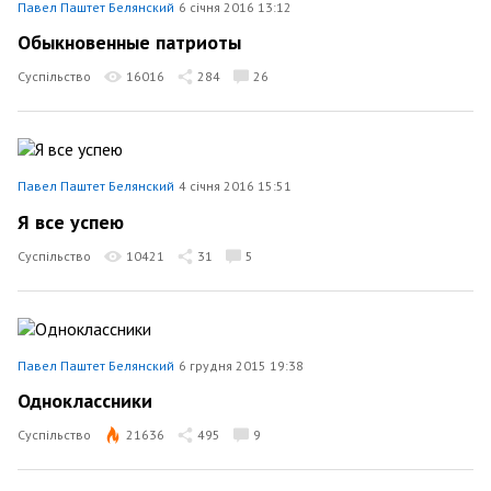
Павел Паштет Белянский
6 січня 2016 13:12
Обыкновенные патриоты
Суспільство
16016
284
26
Павел Паштет Белянский
4 січня 2016 15:51
Я все успею
Суспільство
10421
31
5
Павел Паштет Белянский
6 грудня 2015 19:38
Одноклассники
Суспільство
21636
495
9