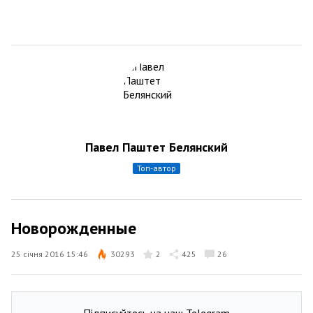
Павел Паштет Белянский
топ-автор
Новорожденные
25 січня 2016 15:46
30293
2
425
26
Підписуйтесь на наш Telegram