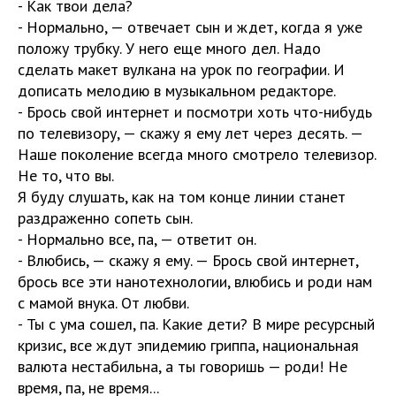
- Как твои дела?
- Нормально, — отвечает сын и ждет, когда я уже
положу трубку. У него еще много дел. Надо
сделать макет вулкана на урок по географии. И
дописать мелодию в музыкальном редакторе.
- Брось свой интернет и посмотри хоть что-нибудь
по телевизору, — скажу я ему лет через десять. —
Наше поколение всегда много смотрело телевизор.
Не то, что вы.
Я буду слушать, как на том конце линии станет
раздраженно сопеть сын.
- Нормально все, па, — ответит он.
- Влюбись, — скажу я ему. — Брось свой интернет,
брось все эти нанотехнологии, влюбись и роди нам
с мамой внука. От любви.
- Ты с ума сошел, па. Какие дети? В мире ресурсный
кризис, все ждут эпидемию гриппа, национальная
валюта нестабильна, а ты говоришь — роди! Не
время, па, не время...