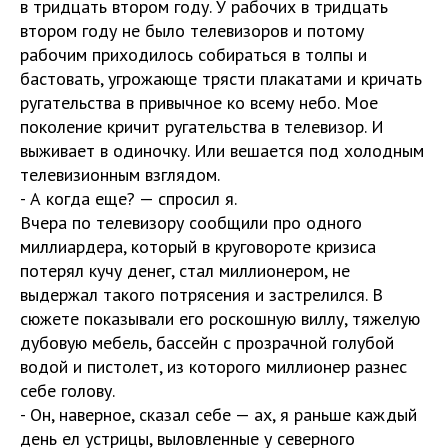
в тридцать втором году. У рабочих в тридцать
втором году не было телевизоров и потому
рабочим приходилось собираться в толпы и
бастовать, угрожающе трясти плакатами и кричать
ругательства в привычное ко всему небо. Мое
поколение кричит ругательства в телевизор. И
выживает в одиночку. Или вешается под холодным
телевизионным взглядом.
- А когда еще? — спросил я.
Вчера по телевизору сообщили про одного
миллиардера, который в круговороте кризиса
потерял кучу денег, стал миллионером, не
выдержал такого потрясения и застрелился. В
сюжете показывали его роскошную виллу, тяжелую
дубовую мебель, бассейн с прозрачной голубой
водой и пистолет, из которого миллионер разнес
себе голову.
- Он, наверное, сказал себе — ах, я раньше каждый
день ел устрицы, выловленные у северного