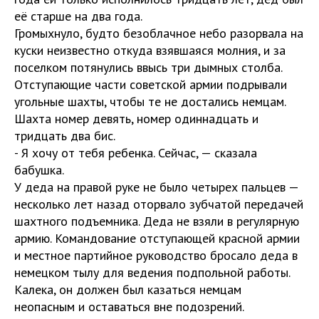
её старше на два года.
Громыхнуло, будто безоблачное небо разорвала на
куски неизвестно откуда взявшаяся молния, и за
поселком потянулись ввысь три дымных столба.
Отступающие части советской армии подрывали
угольные шахты, чтобы те не достались немцам.
Шахта номер девять, номер одиннадцать и
тридцать два бис.
- Я хочу от тебя ребенка. Сейчас, — сказала
бабушка.
У деда на правой руке не было четырех пальцев —
несколько лет назад оторвало зубчатой передачей
шахтного подъемника. Деда не взяли в регулярную
армию. Командование отступающей красной армии
и местное партийное руководство бросало деда в
немецком тылу для ведения подпольной работы.
Калека, он должен был казаться немцам
неопасным и оставаться вне подозрений.