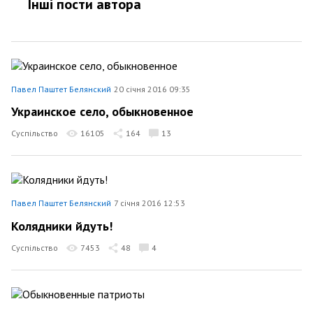
Інші пости автора
Павел Паштет Белянский
20 січня 2016 09:35
Украинское село, обыкновенное
Суспільство
16105
164
13
Павел Паштет Белянский
7 січня 2016 12:53
Колядники йдуть!
Суспільство
7453
48
4