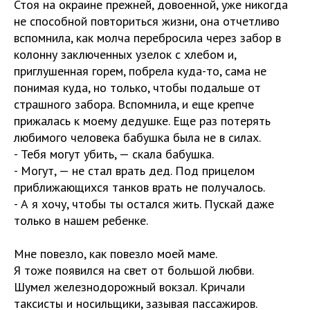
Стоя на окраине прежней, довоенной, уже никогда
не способной повториться жизни, она отчетливо
вспомнила, как молча перебросила через забор в
колонну заключенных узелок с хлебом и,
приглушенная горем, побрела куда-то, сама не
понимая куда, но только, чтобы подальше от
страшного забора. Вспомнила, и еще крепче
прижалась к моему дедушке. Еще раз потерять
любимого человека бабушка была не в силах.
- Тебя могут убить, — скала бабушка.
- Могут, — не стал врать дед. Под прицелом
приближающихся танков врать не получалось.
- А я хочу, чтобы ты остался жить. Пускай даже
только в нашем ребенке.
Мне повезло, как повезло моей маме.
Я тоже появился на свет от большой любви.
Шумел железнодорожный вокзал. Кричали
таксисты и носильщики, зазывая пассажиров.