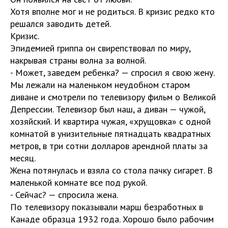
Хотя вполне мог и не родиться. В кризис редко кто
решался заводить детей.
Кризис.
Эпидемией гриппа он свирепствовал по миру,
накрывая страны волна за волной.
- Может, заведем ребенка? — спросил я свою жену.
Мы лежали на маленьком неудобном старом
диване и смотрели по телевизору фильм о Великой
Депрессии. Телевизор был наш, а диван — чужой,
хозяйский. И квартира чужая, «хрущовка» с одной
комнатой в унизительные пятнадцать квадратных
метров, в три сотни долларов арендной платы за
месяц.
Жена потянулась и взяла со стола пачку сигарет. В
маленькой комнате все под рукой.
- Сейчас? — спросила жена.
По телевизору показывали марш безработных в
Канаде образца 1932 года. Хорошо было рабочим