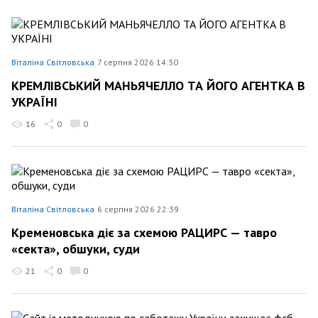
Віталіна Світловська
7 серпня 2026 14:30
КРЕМЛІВСЬКИЙ МАНЬЯЧЕЛЛО ТА ЙОГО АГЕНТКА В
УКРАЇНІ
16
0
0
Віталіна Світловська
6 серпня 2026 22:39
Кременовська діє за схемою РАЦИРС — тавро
«секта», обшуки, суди
21
0
0