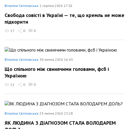
Віталіна Світловська
1 серпня 2026 17:02
Свобода совісті в Україні — те, що кремль не може
підкорити
17
0
0
Віталіна Світловська
30 липня 2026 16:43
Що спільного між свинячими головами, фсб і
Україною
21
0
0
Віталіна Світловська
29 липня 2026 23:28
ЯК ЛЮДИНА З ДІАГНОЗОМ СТАЛА ВОЛОДАРЕМ