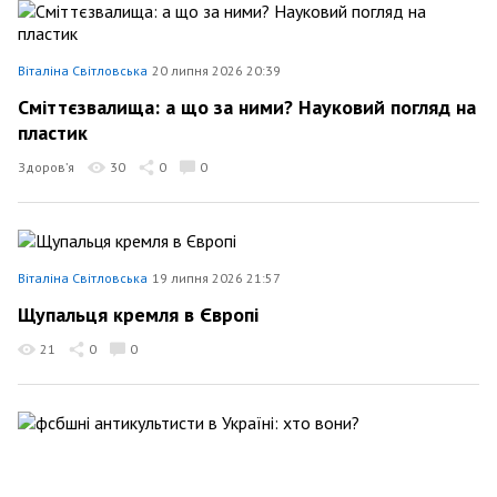
Віталіна Світловська
20 липня 2026 20:39
Сміттєзвалища: а що за ними? Науковий погляд на
пластик
Здоров’я
30
0
0
Віталіна Світловська
19 липня 2026 21:57
Щупальця кремля в Європі
21
0
0
Віталіна Світловська
18 липня 2026 22:21
фсбшні антикультисти в Україні: хто вони?