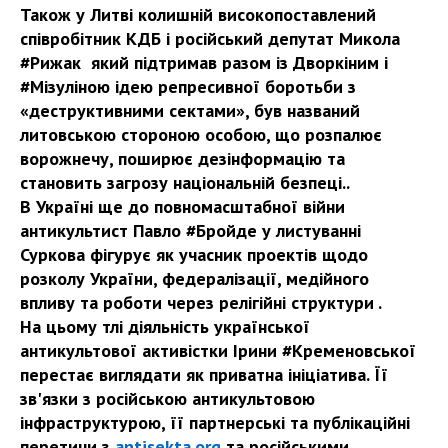
Також у Литві колишній високопоставлений
співробітник КДБ і російський депутат Микола
#Рижак який підтримав разом із Дворкіним і
#Мізуліною ідею репресивної боротьби з
«деструктивними сектами», був названий
литовською стороною особою, що розпалює
ворожнечу, поширює дезінформацію та
становить загрозу національній безпеці..
В Україні ще до повномасштабної війни
антикультист Павло #Бройде у листуванні
Суркова фігурує як учасник проектів щодо
розколу України, федералізації, медійного
впливу та роботи через релігійні структури .
На цьому тлі діяльність української
антикультової активістки Ірини #Кременовської
перестає виглядати як приватна ініціатива. Її
зв'язки з російською антикультовою
інфраструктурою, її партнерські та публікаційні
перетини з
antisekta.org
та російськими