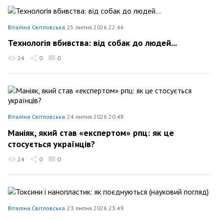
Віталіна Світловська
25 липня 2026 22:46
Технологія вбивства: від собак до людей...
24
0
0
Віталіна Світловська
24 липня 2026 20:48
Маніяк, який став «експертом» рпц: як це
стосується українців?
24
0
0
Віталіна Світловська
23 липня 2026 23:49