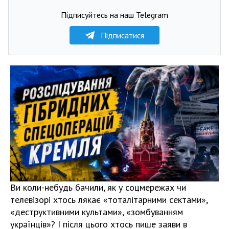
Підписуйтесь на наш Telegram
Підписатися
Ви коли-небудь бачили, як у соцмережах чи
телевізорі хтось лякає «тоталітарними сектами»,
«деструктивними культами», «зомбуванням
українців»? І після цього хтось пише заяви в