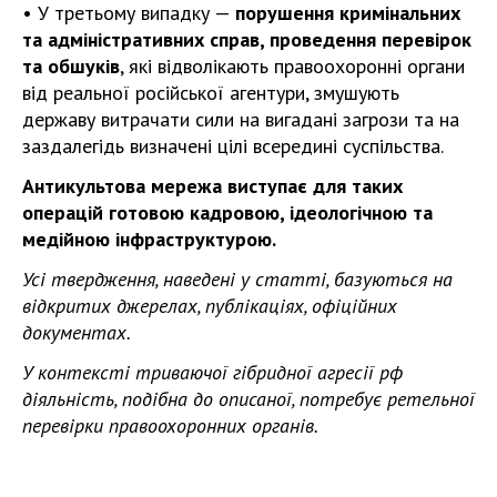
• У третьому випадку —
порушення кримінальних
та адміністративних справ, проведення перевірок
та обшуків
, які відволікають правоохоронні органи
від реальної російської агентури, змушують
державу витрачати сили на вигадані загрози та на
заздалегідь визначені цілі всередині суспільства.
Антикультова мережа виступає для таких
операцій готовою кадровою, ідеологічною та
медійною інфраструктурою.
Усі твердження, наведені у статті, базуються на
відкритих джерелах, публікаціях, офіційних
документах.
У контексті триваючої гібридної агресії рф
діяльність, подібна до описаної, потребує ретельної
перевірки правоохоронних органів.