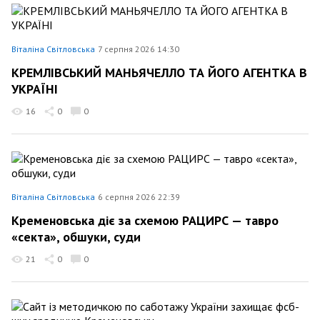
Віталіна Світловська
7 серпня 2026 14:30
КРЕМЛІВСЬКИЙ МАНЬЯЧЕЛЛО ТА ЙОГО АГЕНТКА В
УКРАЇНІ
16
0
0
Віталіна Світловська
6 серпня 2026 22:39
Кременовська діє за схемою РАЦИРС — тавро
«секта», обшуки, суди
21
0
0