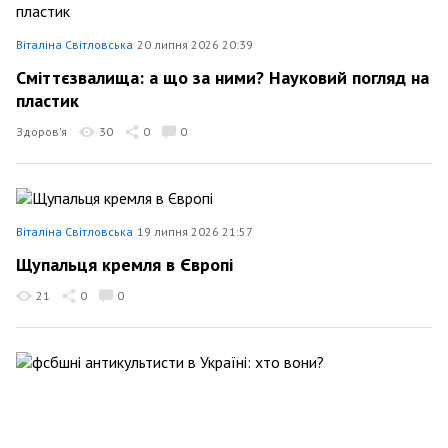
Віталіна Світловська
20 липня 2026 20:39
Сміттєзвалища: а що за ними? Науковий погляд на
пластик
Здоров’я
30
0
0
Віталіна Світловська
19 липня 2026 21:57
Щупальця кремля в Європі
21
0
0
Віталіна Світловська
18 липня 2026 22:21
фсбшні антикультисти в Україні: хто вони?