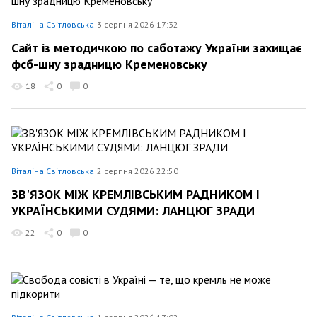
Віталіна Світловська
3 серпня 2026 17:32
Сайт із методичкою по саботажу України захищає
фсб-шну зрадницю Кременовську
18
0
0
Віталіна Світловська
2 серпня 2026 22:50
ЗВ'ЯЗОК МІЖ КРЕМЛІВСЬКИМ РАДНИКОМ І
УКРАЇНСЬКИМИ СУДЯМИ: ЛАНЦЮГ ЗРАДИ
22
0
0