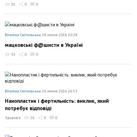
31
0
0
Віталіна Світловська
28 липня 2026 20:28
мацковські ф@шисти в Україні
33
0
0
Віталіна Світловська
26 липня 2026 16:53
Нанопластик і фертильність: виклик, який
потребує відповіді
Здоров’я
26
0
0