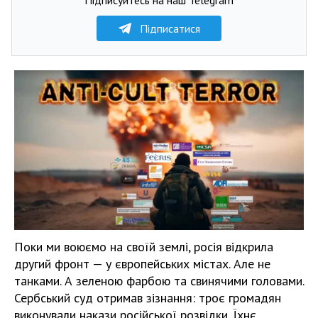
Підписатися
Поки ми воюємо на своїй землі, росія відкрила
другий фронт — у європейських містах. Але не
танками. А зеленою фарбою та свинячими головами.
Сербський суд отримав зізнання: троє громадян
виконували накази російської розвідки. Їхнє