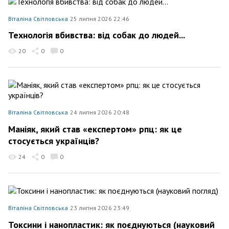
Віталіна Світловська
25 липня 2026 22:46
Технологія вбивства: від собак до людей...
20
0
0
Віталіна Світловська
24 липня 2026 20:48
Маніяк, який став «експертом» рпц: як це
стосується українців?
24
0
0
Віталіна Світловська
23 липня 2026 23:49
Токсини і нанопластик: як поєднуються (науковий