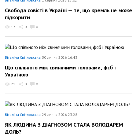
Віталіна Світловська
1 серпня 2026 17:02
Свобода совісті в Україні — те, що кремль не може
підкорити
17
0
0
Віталіна Світловська
30 липня 2026 16:43
Що спільного між свинячими головами, фсб і
Україною
21
0
0
Віталіна Світловська
29 липня 2026 23:28
ЯК ЛЮДИНА З ДІАГНОЗОМ СТАЛА ВОЛОДАРЕМ
ДОЛЬ?