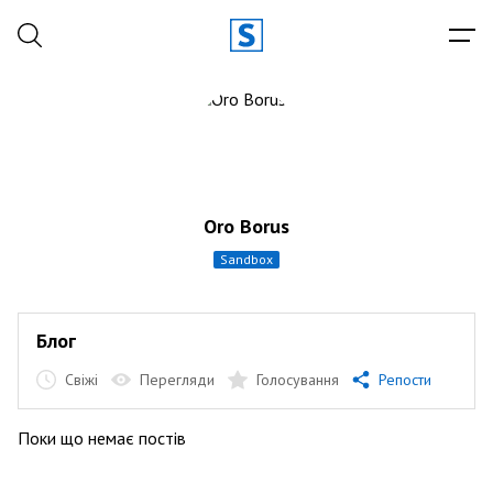
Oro Borus
sandbox
Блог
Свіжі
Перегляди
Голосування
Репости
Поки що немає постів