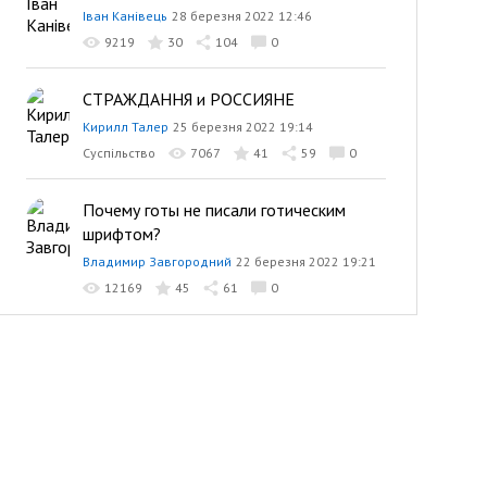
Іван Канівець
28 березня 2022 12:46
9219
30
104
0
СТРАЖДАННЯ и РОССИЯНЕ
Кирилл Талер
25 березня 2022 19:14
Суспільство
7067
41
59
0
Почему готы не писали готическим
шрифтом?
Владимир Завгородний
22 березня 2022 19:21
12169
45
61
0