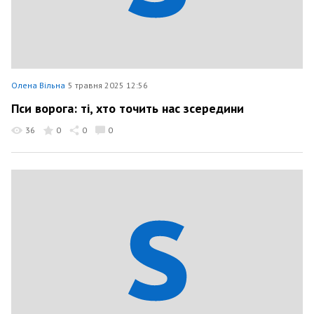
Олена Вільна
5 травня 2025 12:56
Пси ворога: ті, хто точить нас зсередини
36
0
0
0