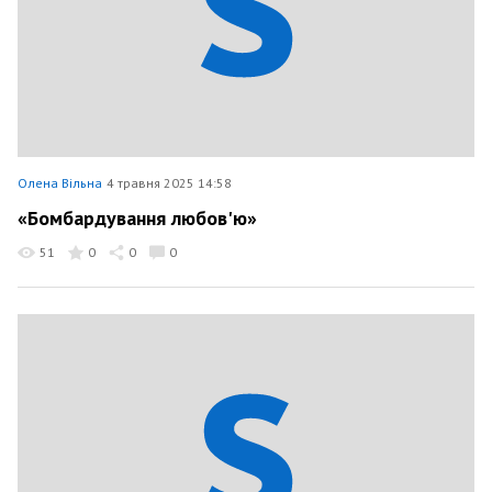
Олена Вільна
4 травня 2025 14:58
«Бомбардування любов'ю»
51
0
0
0