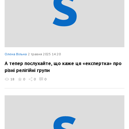
Олена Вільна
2 травня 2025 14:20
А тепер послухайте, що каже ця «експертка» про
різні релігійні групи
18
0
0
0