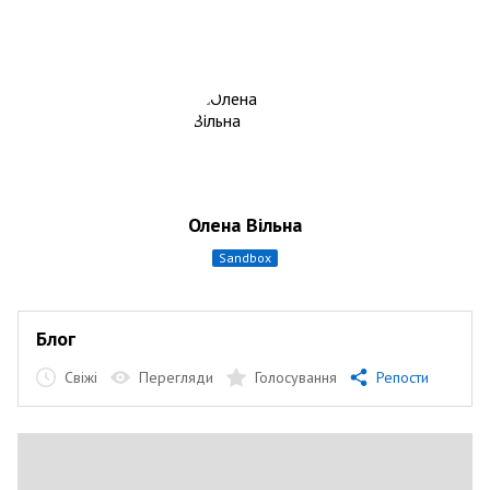
Олена Вільна
sandbox
Блог
Свіжі
Перегляди
Голосування
Репости