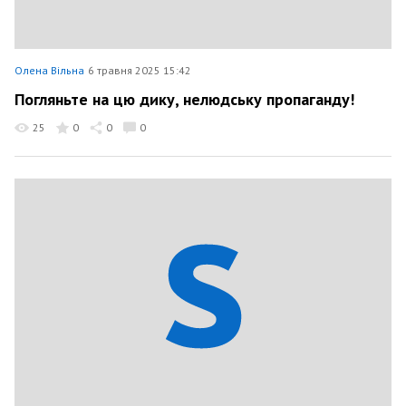
Олена Вільна
6 травня 2025 15:42
Погляньте на цю дику, нелюдську пропаганду!
25
0
0
0