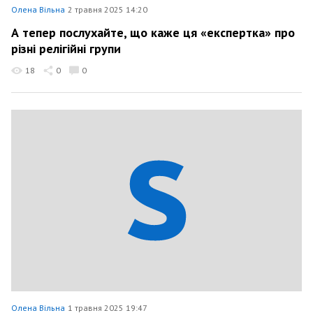
Олена Вільна
2 травня 2025 14:20
А тепер послухайте, що каже ця «експертка» про
різні релігійні групи
18
0
0
Олена Вільна
1 травня 2025 19:47