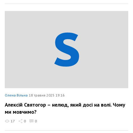
Олена Вільна
18 травня 2025 19:16
Алексій Святогор – нелюд, який досі на волі. Чому
ми мовчимо?
17
0
0