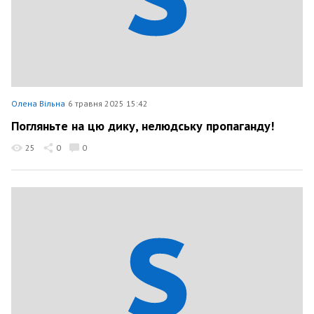
Олена Вільна
6 травня 2025 15:42
Погляньте на цю дику, нелюдську пропаганду!
25
0
0