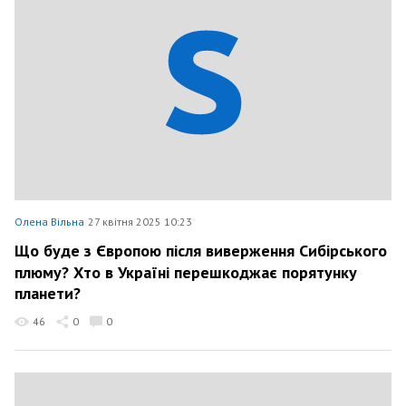
Олена Вільна
27 квітня 2025 10:23
Що буде з Європою після виверження Сибірського
плюму? Хто в Україні перешкоджає порятунку
планети?
46
0
0