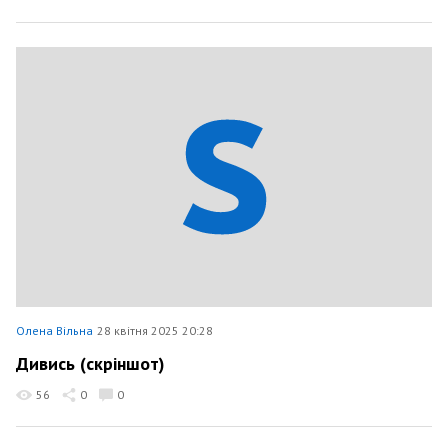
Олена Вільна
28 квітня 2025 20:28
Дивись (скріншот)
56
0
0