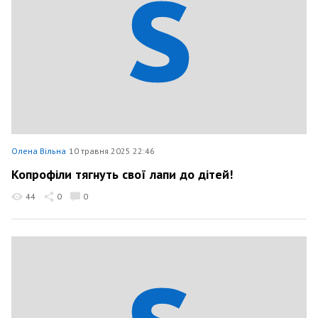
Олена Вільна
10 травня 2025 22:46
Копрофіли тягнуть свої лапи до дітей!
44
0
0