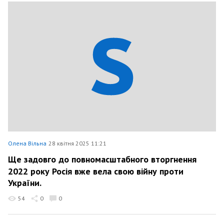
Олена Вільна
28 квітня 2025 11:21
Ще задовго до повномасштабного вторгнення
2022 року Росія вже вела свою війну проти
України.
54
0
0