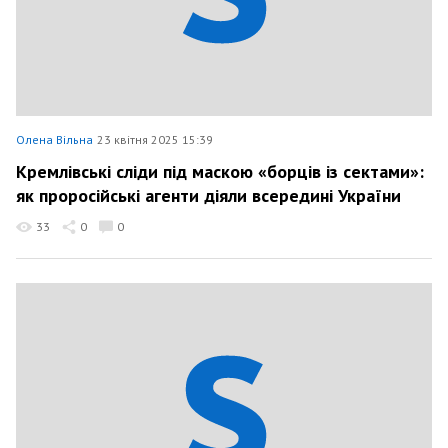
Олена Вільна
23 квітня 2025 15:39
Кремлівські сліди під маскою «борців із сектами»:
як проросійські агенти діяли всередині України
33
0
0