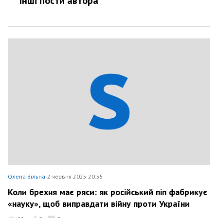
Інші пости автора
Олена Вільна
2 червня 2025 20:55
Коли брехня має ряси: як російський піп фабрикує
«науку», щоб виправдати війну проти України