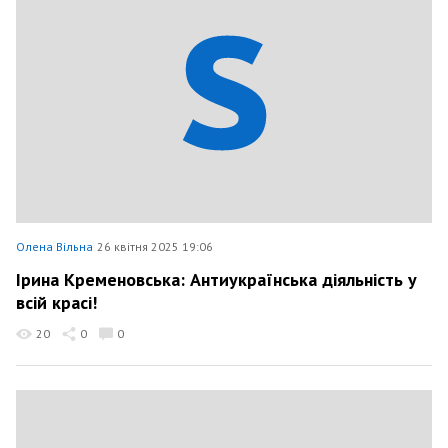
Олена Вільна
26 квітня 2025 19:06
Ірина Кременовська: Антиукраїнська діяльність у
всій красі!
20
0
0