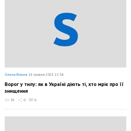
Олена Вільна
16 травня 2025 22:36
Ворог у тилу: як в Україні діють ті, хто мріє про її
знищення
35
0
0