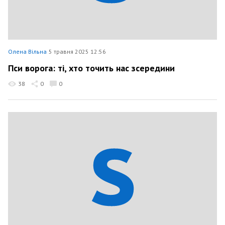
Олена Вільна
5 травня 2025 12:56
Пси ворога: ті, хто точить нас зсередини
38
0
0