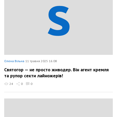
Олена Вільна
11 травня 2025 16:08
Святогор — не просто живодер. Він агент кремля
та рупор секти лайножерів!
24
0
0