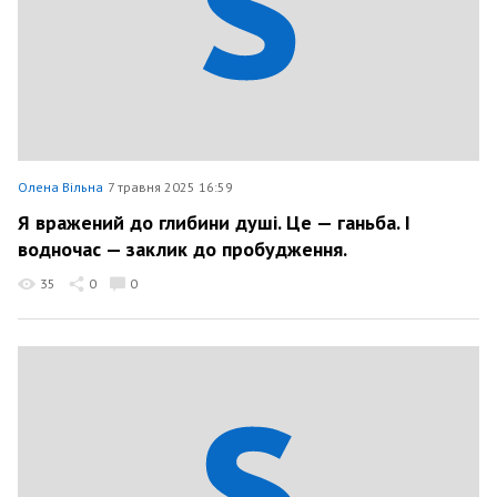
Олена Вільна
7 травня 2025 16:59
Я вражений до глибини душі. Це — ганьба. І
водночас — заклик до пробудження.
35
0
0