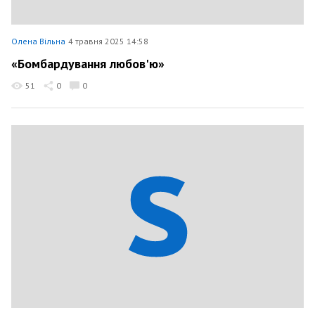
Олена Вільна
4 травня 2025 14:58
«Бомбардування любов'ю»
51
0
0