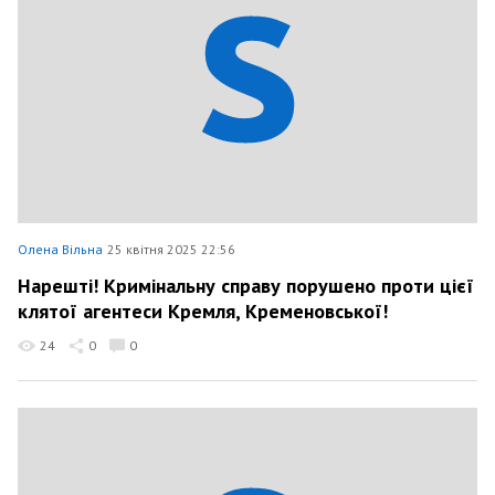
Олена Вільна
25 квітня 2025 22:56
Нарешті! Кримінальну справу порушено проти цієї
клятої агентеси Кремля, Кременовської!
24
0
0