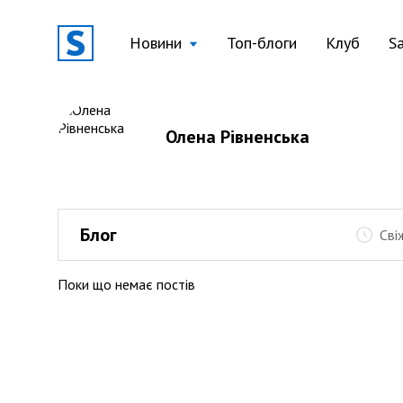
Новини
Топ-блоги
Клуб
S
Олена Рівненська
Блог
Сві
Поки що немає постів