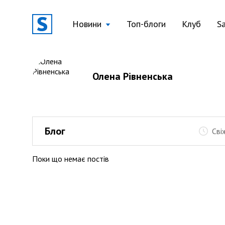
Новини
Топ-блоги
Клуб
S
Олена Рівненська
Блог
Сві
Поки що немає постів