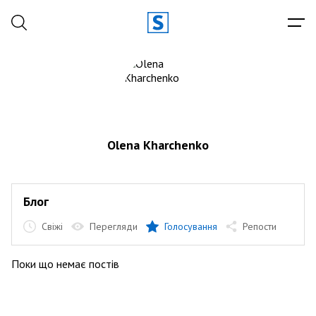
Olena Kharchenko
Блог
Свіжі
Перегляди
Голосування
Репости
Поки що немає постів