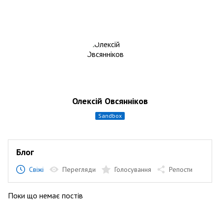
Олексій Овсянніков
sandbox
Блог
Свіжі
Перегляди
Голосування
Репости
Поки що немає постів