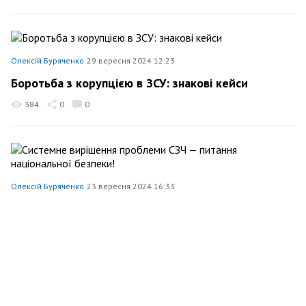
Олексій Буряченко
29 вересня 2024 12:23
Боротьба з корупцією в ЗСУ: знакові кейси
384
0
0
Олексій Буряченко
23 вересня 2024 16:33
Системне вирішення проблеми СЗЧ — питання
національної безпеки!
499
0
0