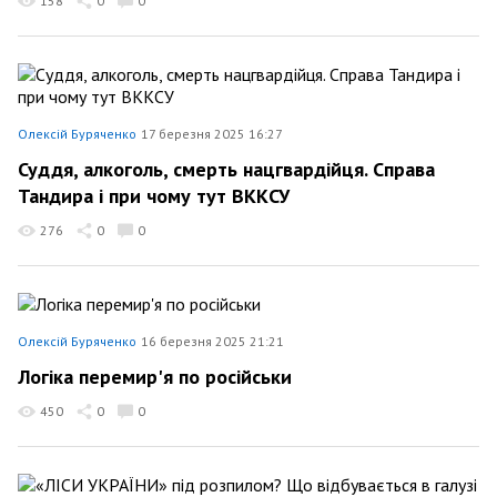
158
0
0
Олексій Буряченко
17 березня 2025 16:27
Суддя, алкоголь, смерть нацгвардійця. Справа
Тандира і при чому тут ВККСУ
276
0
0
Олексій Буряченко
16 березня 2025 21:21
Логіка перемир'я по російськи
450
0
0