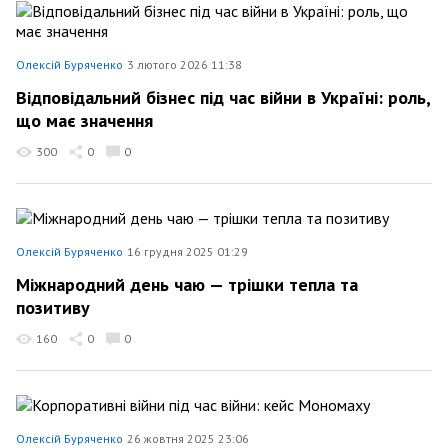
Олексій Буряченко
3 лютого 2026 11:38
Відповідальний бізнес під час війни в Україні: роль,
що має значення
300
0
0
Олексій Буряченко
16 грудня 2025 01:29
Міжнародний день чаю — трішки тепла та
позитиву
160
0
0
Олексій Буряченко
26 жовтня 2025 23:06