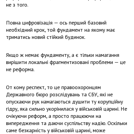
не з того.
Повна цифровізація — ось перший базовий
необхідний крок, той фундамент на якому має
триматись новий стійкий будинок.
Якщо ж немає фундаменту, а є тільки намагання
вирішити локальні фрагментизовані проблеми — це
не реформа.
От кому респект, то це правоохоронцям
Державного бюро розслідувань та СБУ, які не
опускаючи рук намагаються душити ту корупційну
гідру, яка сильно укорінилася у військовій царині. Не
очікуючи реформ, а просто працюючи на
випередження та даючи суспільству надію. Оскільки
саме безкарність у військовій царині, може