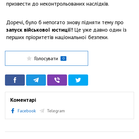
призвести до неконтрольованих наслідків.
Доречі, було б непогато знову підняти тему про
запуск військової юстиції!
Це уже давно один із
перших пріоритетів національної безпеки.
Голосувати
0
Коментарі
Facebook
Telegram