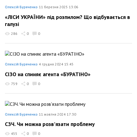
Олексій Буряченко
11 березня 2025 13:06
«ЛІСИ УКРАЇНИ» під розпилом? Що відбувається в
галузі
286
0
0
Олексій Буряченко
4 грудня 2024 15:45
СІЗО на спиняє агента «БУРАТІНО»
759
0
0
Олексій Буряченко
11 жовтня 2024 17:30
СЗЧ. Чи можна розв'язати проблему
455
0
0