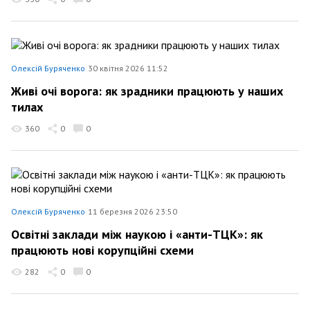
Олексій Буряченко
30 квітня 2026 11:52
Живі очі ворога: як зрадники працюють у наших
тилах
360
0
0
Олексій Буряченко
11 березня 2026 23:50
Освітні заклади між наукою і «анти-ТЦК»: як
працюють нові корупційні схеми
282
0
0