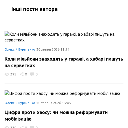
Інші пости автора
Олексій Буряченко
30 липня 2026 11:54
Коли мільйони знаходять у гаражі, а хабарі пишуть
на серветках
291
0
0
Олексій Буряченко
10 травня 2026 13:03
Цифра проти хаосу: чи можна реформувати
мобілізацію
330
0
0