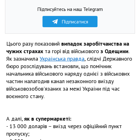
Підписуйтесь на наш Telegram
Підписатися
Цього разу показовий
випадок заробітчанства на
чужих страхах
та горі від військового
з Одещини
.
Як зазначила
Українська правда
, слідчі Державного
бюро розслідувань встановли, що помічник
начальника військового наряду однієї з військових
частин налагодив канал незаконного виїзду
військовозобов'язаних за межі України під час
воєнного стану.
А далі,
як в супермаркеті:
- 13 000 доларів – виїзд через офіційний пункт
пропуску;