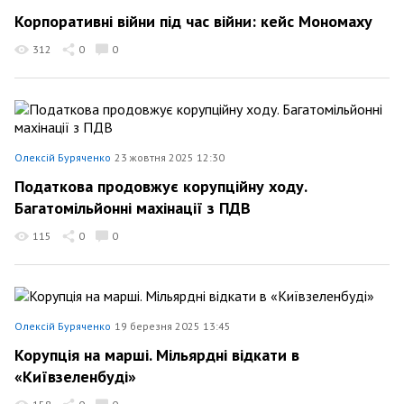
Корпоративні війни під час війни: кейс Мономаху
312
0
0
Олексій Буряченко
23 жовтня 2025 12:30
Податкова продовжує корупційну ходу.
Багатомільйонні махінації з ПДВ
115
0
0
Олексій Буряченко
19 березня 2025 13:45
Корупція на марші. Мільярдні відкати в
«Київзеленбуді»