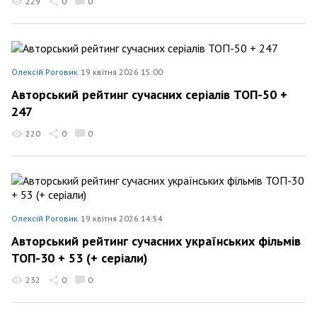
229
0
0
Олексій Роговик
19 квітня 2026 15:00
Авторський рейтинг сучасних серіалів ТОП-50 +
247
220
0
0
Олексій Роговик
19 квітня 2026 14:54
Авторський рейтинг сучасних українських фільмів
ТОП-30 + 53 (+ серіали)
232
0
0