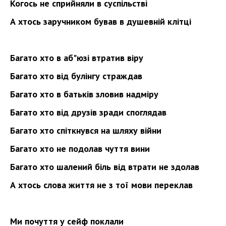
Когось не сприйняли в суспільстві
А хтось заручником бував в душевній клітці
Багато хто в аб"
юзі втратив віру
Багато хто від булінгу страждав
Багато хто в батьків зловив надміру
Багато хто від друзів зради споглядав
Багато хто спіткнувся на шляху війни
Багато хто не подолав чуття вини
Багато хто шалений біль від втрати не здолав
А хтось слова життя не з тої мови переклав
Ми почуття у сейф поклали