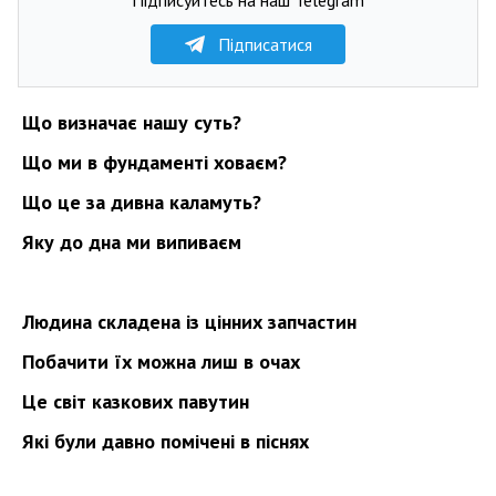
Підписатися
Що визначає нашу суть?
Що ми в фундаменті ховаєм?
Що це за дивна каламуть?
Яку до дна ми випиваєм
Людина складена із цінних запчастин
Побачити їх можна лиш в очах
Це світ казкових павутин
Які були давно помічені в піснях