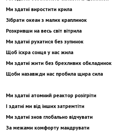
Ми здатні виростити крила
Зібрати океан з малих краплинок
Розкривши на весь світ вітрила
Ми здатні рухатися без зупинок
Щоб іскра сонця у нас жила
Ми здатні жити без брехливих обкладинок
Щоби назавжди нас пробила щира сила
Ми здатні атомний реактор розігріти
І здатні ми від інших затремтіти
Ми здатні знов глобально відчувати
За межами комфорту мандрувати