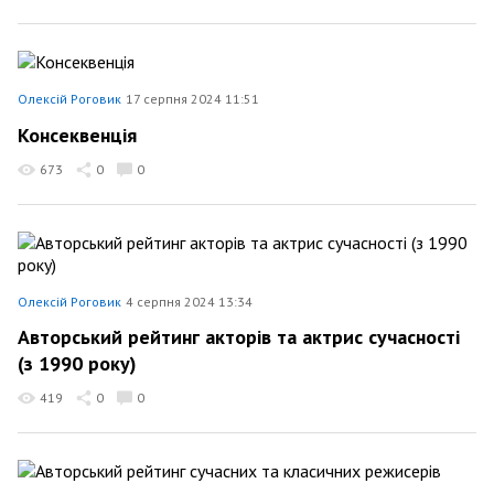
Олексій Роговик
17 серпня 2024 11:51
Консеквенція
673
0
0
Олексій Роговик
4 серпня 2024 13:34
Авторський рейтинг акторів та актрис сучасності
(з 1990 року)
419
0
0