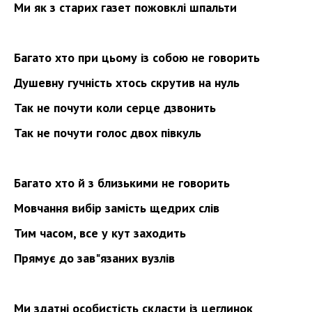
Ми як з старих газет пожовклі шпальти
Багато хто при цьому із собою не говорить
Душевну гучність хтось скрутив на нуль
Так не почути коли серце дзвонить
Так не почути голос двох півкуль
Багато хто й з близькими не говорить
Мовчання вибір замість щедрих слів
Тим часом, все у кут заходить
Прямує до зав"
язаних вузлів
Ми здатні особистість скласти із цеглинок