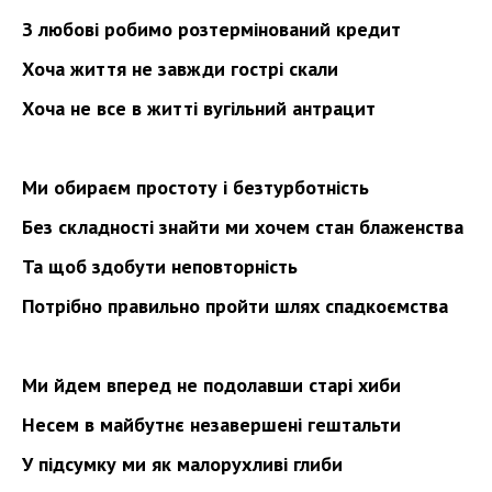
З любові робимо розтермінований кредит
Хоча життя не завжди гострі скали
Хоча не все в житті вугільний антрацит
Ми обираєм простоту і безтурботність
Без складності знайти ми хочем стан блаженства
Та щоб здобути неповторність
Потрібно правильно пройти шлях спадкоємства
Ми йдем вперед не подолавши старі хиби
Несем в майбутнє незавершені гештальти
У підсумку ми як малорухливі глиби