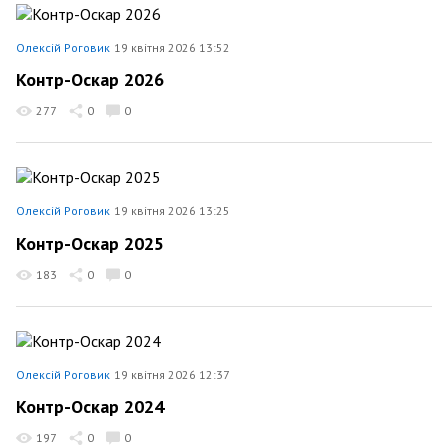
Олексій Роговик
19 квітня 2026 13:52
Контр-Оскар 2026
277
0
0
Олексій Роговик
19 квітня 2026 13:25
Контр-Оскар 2025
183
0
0
Олексій Роговик
19 квітня 2026 12:37
Контр-Оскар 2024
197
0
0