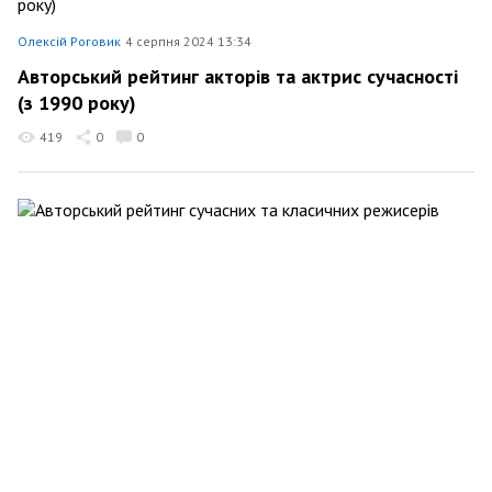
Олексій Роговик
4 серпня 2024 13:34
Авторський рейтинг акторів та актрис сучасності
(з 1990 року)
419
0
0
Олексій Роговик
25 липня 2024 11:40
Авторський рейтинг сучасних та класичних
режисерів
232
0
0
Олексій Роговик
23 липня 2024 20:07
Доля