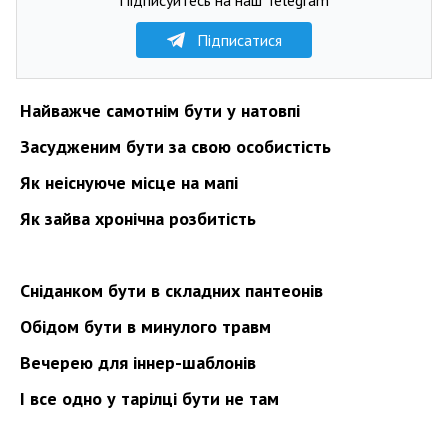
Підписатися
Найважче самотнім бути у натовпі
Засудженим бути за свою особистість
Як неіснуюче місце на мапі
Як
зайва хронічна розбитість
Сніданком бути в складних пантеонів
Обідом бути в минулого травм
Вечерею для іннер-шаблонів
І все одно у тарілці бути не там