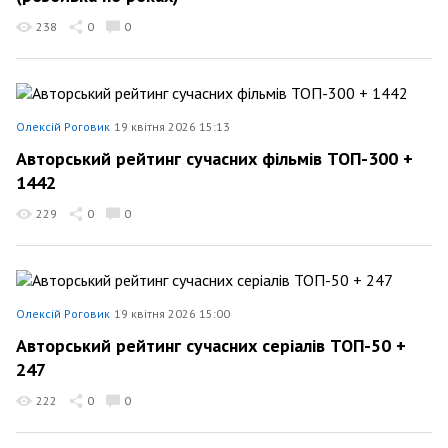
238
0
0
Олексій Роговик
19 квітня 2026 15:13
Авторський рейтинг сучасних фільмів ТОП-300 +
1442
229
0
0
Олексій Роговик
19 квітня 2026 15:00
Авторський рейтинг сучасних серіалів ТОП-50 +
247
222
0
0