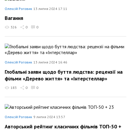
Олексій Роговик
13 липня 2024 17:11
Вагання
326
0
0
Олексій Роговик
13 липня 2024 16:46
Глобальні заяви щодо буття людства: рецензії на
фільми «Дерево життя» та «Інтерстеллар»
183
0
0
Олексій Роговик
9 липня 2024 13:57
Авторський рейтинг класичних фільмів ТОП-50 +