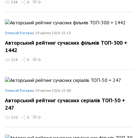
238
0
0
Олексій Роговик
19 квітня 2026 15:13
Авторський рейтинг сучасних фільмів ТОП-300 +
1442
229
0
0
Олексій Роговик
19 квітня 2026 15:00
Авторський рейтинг сучасних серіалів ТОП-50 +
247
220
0
0