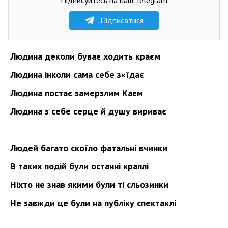
Підписатися
Людина деколи буває ходить краєм
Людина інколи сама себе з
«
їдає
Людина постає замерзлим Каєм
Людина з себе серце й душу вириває
Людей багато скоїло фатальні вчинки
В таких подій були останні краплі
Ніхто не знав якими були ті сльозинки
Не завжди це були на публіку спектаклі