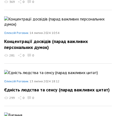
369
0
0
Олексій Роговик
14 липня 2024 10:54
Концентрації досвідів (парад важливих
персональних думок)
281
0
0
Олексій Роговик
13 липня 2024 18:12
Єдність людства та сенсу (парад важливих цитат)
299
0
0