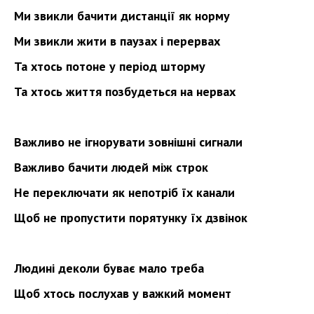
Ми звикли бачити дистанції як норму
Ми звикли жити в паузах і перервах
Та хтось потоне у період шторму
Та хтось життя позбудеться на нервах
Важливо не ігнорувати зовнішні сигнали
Важливо бачити людей між строк
Не переключати як непотріб їх канали
Щоб не пропустити порятунку їх дзвінок
Людині деколи буває мало треба
Щоб хтось послухав у важкий момент