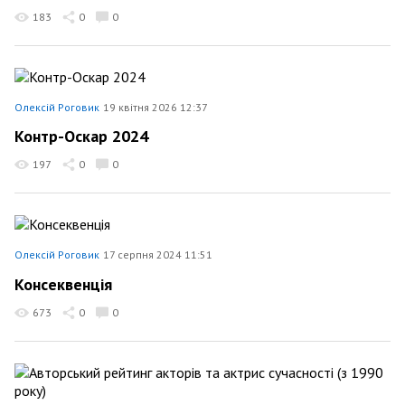
183
0
0
Олексій Роговик
19 квітня 2026 12:37
Контр-Оскар 2024
197
0
0
Олексій Роговик
17 серпня 2024 11:51
Консеквенція
673
0
0