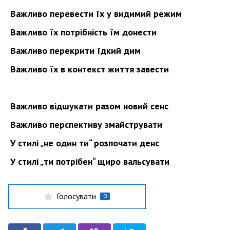
Важливо перевести їх у видимий режим
Важливо їх потрібність їм донести
Важливо перекрити їдкий дим
Важливо їх в контекст життя завести
Важливо відшукати разом новий сенс
Важливо перспективу змайструвати
У стилі „не один ти“ розпочати денс
У стилі „ти потрібен“ щиро вальсувати
Голосувати
0