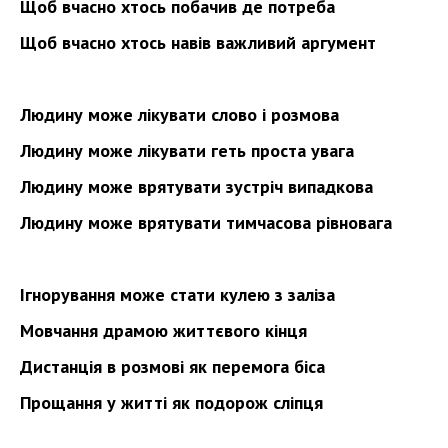
Щоб вчасно хтось побачив де потреба
Щоб вчасно хтось навів важливий аргумент
Людину може лікувати слово і розмова
Людину може лікувати геть проста увага
Людину може врятувати зустріч випадкова
Людину може врятувати тимчасова рівновага
Ігнорування може стати кулею з заліза
Мовчання драмою життєвого кінця
Дистанція в розмові як перемога біса
Прощання у житті як подорож сліпця