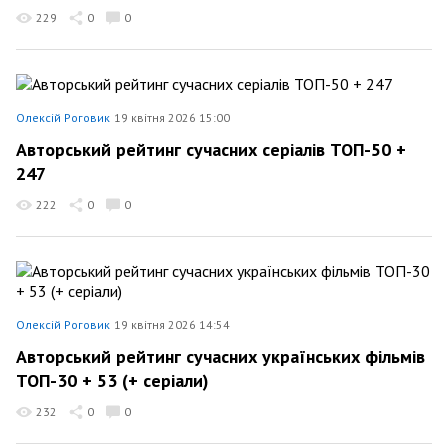
229
0
0
Олексій Роговик
19 квітня 2026 15:00
Авторський рейтинг сучасних серіалів ТОП-50 +
247
222
0
0
Олексій Роговик
19 квітня 2026 14:54
Авторський рейтинг сучасних українських фільмів
ТОП-30 + 53 (+ серіали)
232
0
0