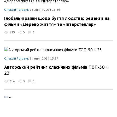
Олексій Роговик
13 липня 2024 16:46
Глобальні заяви щодо буття людства: рецензії на
фільми «Дерево життя» та «Інтерстеллар»
183
0
0
Олексій Роговик
9 липня 2024 13:57
Авторський рейтинг класичних фільмів ТОП-50 +
23
314
0
0
Олексій Роговик
27 листопада 2023 21:00
Дилеми