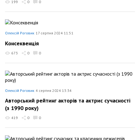
199
0
0
Олексій Роговик
17 серпня 2024 11:51
Консеквенція
673
0
0
Олексій Роговик
4 серпня 2024 13:34
Авторський рейтинг акторів та актрис сучасності
(з 1990 року)
419
0
0