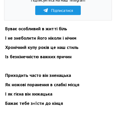
Підписатися
Буває особливий в житті біль
І не знеболити його ніколи і нічим
Хронічний купу років це наш стиль
Із безкінечністю важких причин
Приходить часто він зненацька
Як ножові поранення в слабкі місця
І як гієна він хижацька
Бажає тебе з
«
їсти до кінця