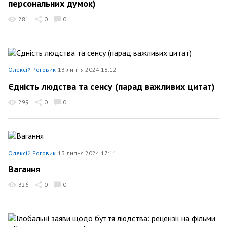
персональних думок)
281
0
0
Олексій Роговик
13 липня 2024 18:12
Єдність людства та сенсу (парад важливих цитат)
299
0
0
Олексій Роговик
13 липня 2024 17:11
Вагання
326
0
0