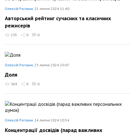
Олексій Роговик
25 липня 2024 11:40
Авторський рейтинг сучасних та класичних
режисерів
235
0
0
Олексій Роговик
23 липня 2024 20:07
Доля
369
0
0
Олексій Роговик
14 липня 2024 10:54
Концентрації досвідів (парад важливих