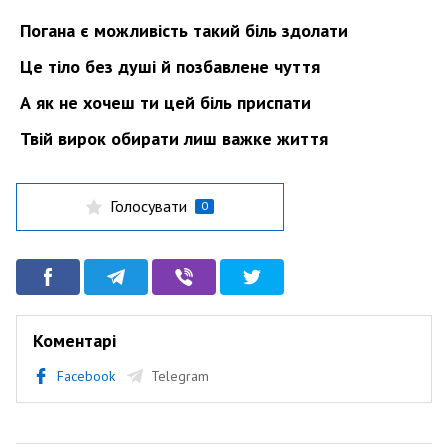
Погана є можливість такий біль здолати
Це тіло без душі й позбавлене чуття
А як не хочеш ти цей біль приспати
Твій вирок обирати лиш важке життя
Голосувати
0
Коментарі
Facebook
Telegram