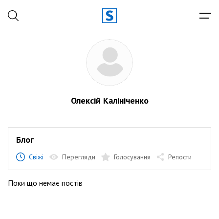
Олексій Калініченко
Блог
Свіжі
Перегляди
Голосування
Репости
Поки що немає постів