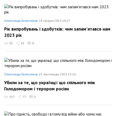
Олександр Колесніков
26 грудня 2023 10:27
Рік випробувань і здобутків: чим запам'ятався нам
2023 рік
92
31
0
Олександр Колесніков
25 листопада 2023 13:26
Убили за те, що українці: що спільного між
Голодомором і терором росіян
157
77
0