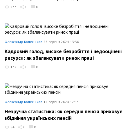
233
0
0
Олександр Колесніков
26 серпня 2024 13:30
Кадровий голод, високе безробіття і недооцінені
ресурси: як збалансувати ринок праці
132
0
0
Олександр Колесніков
15 серпня 2024 12:15
Незручна статистика: як середня пенсія приховує
збідніння українських пенсій
94
0
0