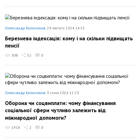
Олександр Колесніков
29 лютого 2024 14:55
Березнева індексація: кому і на скільки підвищать
пенсії
308
52
0
Олександр Колесніков
9 січня 2024 12:23
Оборона чи соцвиплати: чому фінансування
соціальної сфери чутливо залежить від
міжнародної допомоги?
1918
2
0