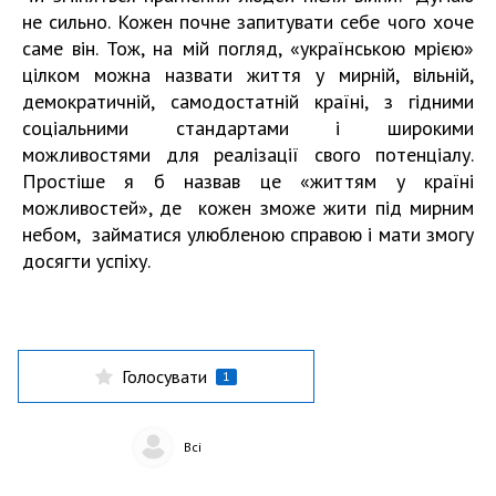
не сильно. Кожен почне запитувати себе чого хоче
саме він. Тож, на мій погляд, «українською мрією»
цілком можна назвати життя у мирній, вільній,
демократичній, самодостатній країні, з гідними
соціальними стандартами і широкими
можливостями для реалізації свого потенціалу.
Простіше я б назвав це «життям у країні
можливостей», де кожен зможе жити під мирним
небом, займатися улюбленою справою і мати змогу
досягти успіху.
Голосувати
1
Всі