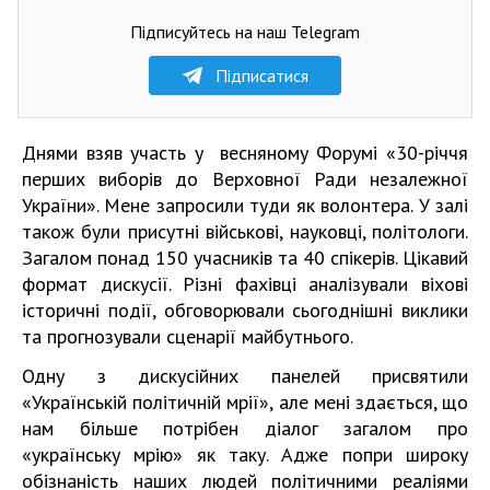
Підписуйтесь на наш Telegram
Підписатися
Днями взяв участь у весняному Форумі «30-річчя
перших виборів до Верховної Ради незалежної
України». Мене запросили туди як волонтера. У залі
також були присутні військові, науковці, політологи.
Загалом понад 150 учасників та 40 спікерів. Цікавий
формат дискусії. Різні фахівці аналізували віхові
історичні події, обговорювали сьогоднішні виклики
та прогнозували сценарії майбутнього.
Одну з дискусійних панелей присвятили
«Українській політичній мрії», але мені здається, що
нам більше потрібен діалог загалом про
«українську мрію» як таку. Адже попри широку
обізнаність наших людей політичними реаліями