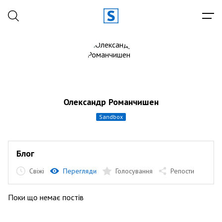
Олександр Романчишен
sandbox
Блог
Свіжі
Перегляди
Голосування
Репости
Поки що немає постів