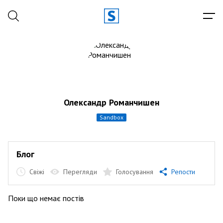
Олександр Романчишен
sandbox
Блог
Свіжі
Перегляди
Голосування
Репости
Поки що немає постів