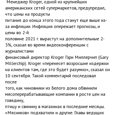
Менеджер Kroger, одной из крупнейших
американских сетей супермаркетов, предупредил,
что цены на продукты
питания до конца этого года станут еще выше из-
за инфляции. Инфляция опережает прогнозы, и
цены во 2-й
половине 2021 г. вырастут на дополнительные 2-
3%, сказал во время видеоконференции с
журналистами
финансовый директор Kroger Гэри Миллерчип (Gary
Millerchip). Kroger «перенесет возросшие издержки
на клиентов там, где это будет разумно», сказал он
10 сентября. Такой комментарий последовал
после
того, как чиновники из Белого дома обвинили
мясоперерабатывающие компании в росте цен на
говядину,
птицу и свинину в магазинах в последние месяцы.
«Мясников» подхватили и другие. Главы ведущих