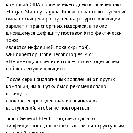
компаний США провели ежегодную конференцию
Morgan Stanley Laguna. Большая часть выступлений
была посвящена росту цен на ресурсы, инфляции
зарплат и транспортных издержек, а также
ширящемуся дефициту поставок (что фактически
тоже
является инфляцией, пока скрытой).
Финдиректор Trane Technologies Plc:
«Не имеющая прецедентов — так мы оцениваем
наблюдаемую инфляцию».
После серии аналогичных заявлений от других
компаний, им в шутку было рекомендовано
выкинуть
слово «беспрецедентная инфляция» из
выступлений, чтобы не повторяться.
Глава General Electric подчеркнул, что
«инфляционное давление становится структурным
по своей природе».