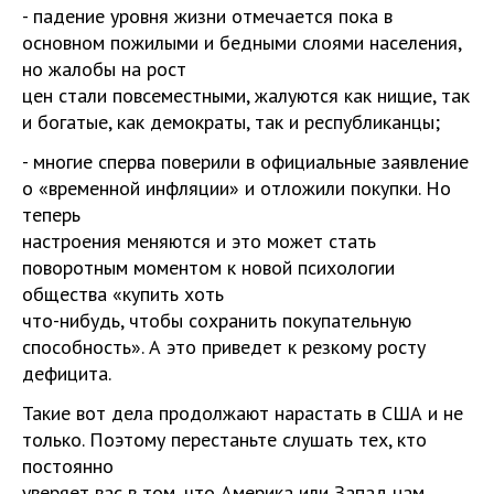
- падение уровня жизни отмечается пока в
основном пожилыми и бедными слоями населения,
но жалобы на рост
цен стали повсеместными, жалуются как нищие, так
и богатые, как демократы, так и республиканцы;
- многие сперва поверили в официальные заявление
о «временной инфляции» и отложили покупки. Но
теперь
настроения меняются и это может стать
поворотным моментом к новой психологии
общества «купить хоть
что-нибудь, чтобы сохранить покупательную
способность». А это приведет к резкому росту
дефицита.
Такие вот дела продолжают нарастать в США и не
только. Поэтому перестаньте слушать тех, кто
постоянно
уверяет вас в том, что Америка или Запад нам