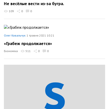
Не весёлые вести из-за бугра.
109
0
0
Олег Ковальчук
1 травня 2021 10:21
«Грабеж продолжается»
Економіка
511
0
0