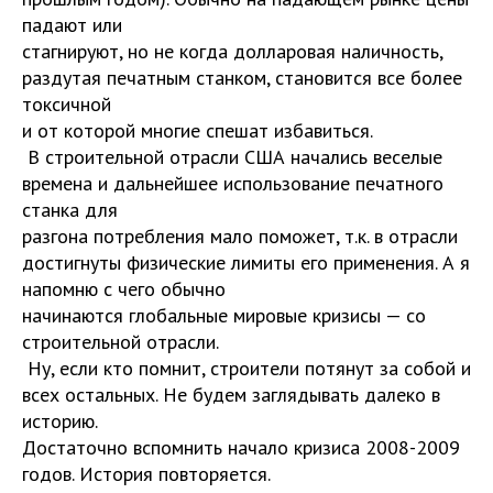
падают или
стагнируют, но не когда долларовая наличность,
раздутая печатным станком, становится все более
токсичной
и от которой многие спешат избавиться.
В строительной отрасли США начались веселые
времена и дальнейшее использование печатного
станка для
разгона потребления мало поможет, т.к. в отрасли
достигнуты физические лимиты его применения. А я
напомню с чего обычно
начинаются глобальные мировые кризисы — со
строительной отрасли.
Ну, если кто помнит, строители потянут за собой и
всех остальных. Не будем заглядывать далеко в
историю.
Достаточно вспомнить начало кризиса 2008-2009
годов. История повторяется.