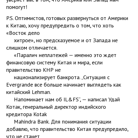
помогут!
P.S. Оптимистов, готовых развернуться от Америки
к Китаю, хочу предупредить о том, что хоть
«Восток дело
хитрое», но предсказуемое и от Запада не
слишком отличается.
«Паралич неплатежей — именно это ждет
финансовую систему Китая и мира, если
правительство КНР не
национализирует банкрота. „Ситуация с
Evergrande все больше начинает выглядеть как
китайский Lehman.
Напоминает нам об IL&FS“, — написал Удай
Котак, генеральный директор индийского
кредитора Kotak
Mahindra Bank. Для понимания ситуации
добавлю, что правительство Китая предупредило,
что не станет