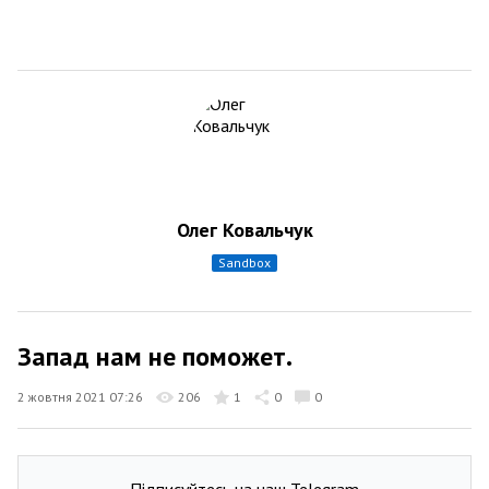
Олег Ковальчук
sandbox
Запад нам не поможет.
2 жовтня 2021 07:26
206
1
0
0
Підписуйтесь на наш Telegram