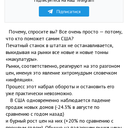
Підписатися
Почему, спросите вы? Все очень просто — потому,
что кто поможет самим США?
Печатный станок в штатах не останавливается,
выкидывая на рынки все новые и новые тонны
«макулатуры».
Рынки, соответственно, реагируют на это разгоном
цен, именуя это явление хитромудрым словечком
«инфляция».
Процесс этот набрал обороты и остановить его
уже практически невозможно.
В США одновременно наблюдается падение
продаж новых домов (-24.3% в августе по
сравнению с годом назад)
и бурный рост цен на них (+20% по сравнению с
прошлым годом). Обычно на падающем рынке цены