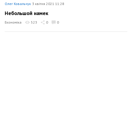
Олег Ковальчук
3 квітня 2021 11:28
Небольшой намек
Економіка
523
0
0
Олег Ковальчук
27 березня 2021 11:07