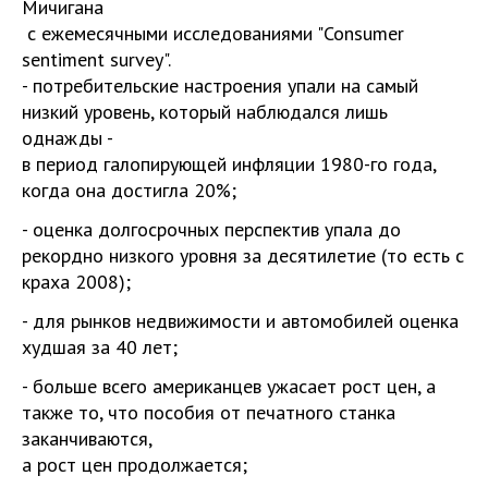
Мичигана
с ежемесячными исследованиями "Consumer
sentiment survey".
- потребительские настроения упали на самый
низкий уровень, который наблюдался лишь
однажды -
в период галопирующей инфляции 1980-го года,
когда она достигла 20%;
- оценка долгосрочных перспектив упала до
рекордно низкого уровня за десятилетие (то есть с
краха 2008);
- для рынков недвижимости и автомобилей оценка
худшая за 40 лет;
- больше всего американцев ужасает рост цен, а
также то, что пособия от печатного станка
заканчиваются,
а рост цен продолжается;