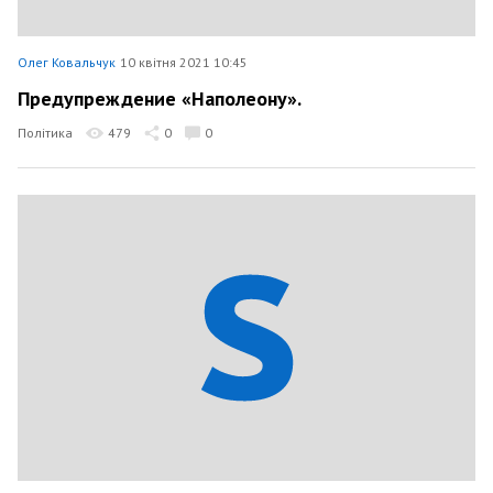
Олег Ковальчук
10 квітня 2021 10:45
Предупреждение «Наполеону».
Політика
479
0
0