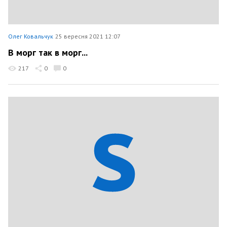
Олег Ковальчук
25 вересня 2021 12:07
В морг так в морг...
217
0
0