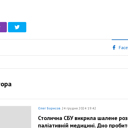
Face
тора
Олег Борисов
24 грудня 2024 19:42
Столична СБУ викрила шалене ро
паліативній медицині. Дно пробите