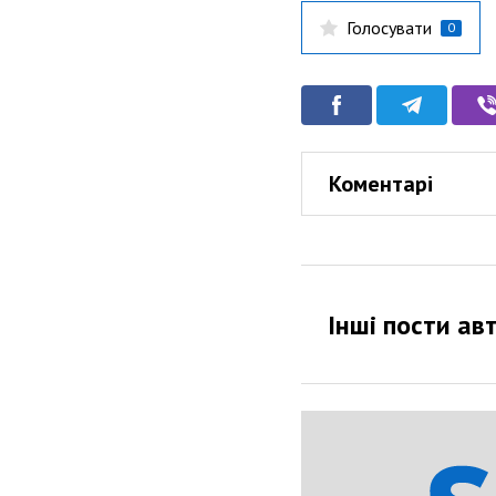
Голосувати
0
Коментарі
Інші пости ав