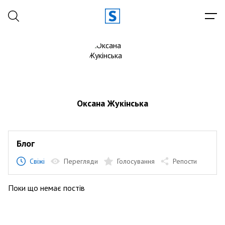
Оксана Жукінська
Блог
Свіжі
Перегляди
Голосування
Репости
Поки що немає постів