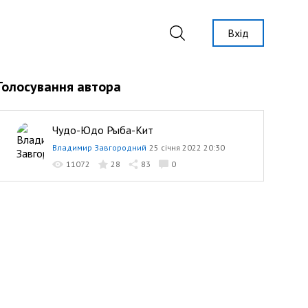
Вхід
Голосування автора
Чудо-Юдо Рыба-Кит
Владимир Завгородний
25 січня 2022 20:30
11072
28
83
0