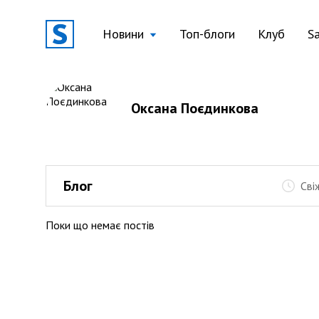
Новини
Топ-блоги
Клуб
S
Оксана Поєдинкова
Блог
Сві
Поки що немає постів