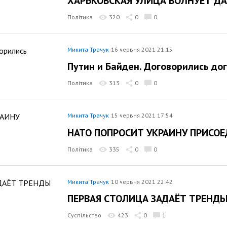
ХАРЬКОВСКАЯ УЛИЦА ВОЛНУЕТ Д
Політика
320
0
0
Микита Трачук
16 червня 2021 21:15
Путин и Байден. Договорились до
Політика
313
0
0
Микита Трачук
15 червня 2021 17:54
НАТО ПОПРОСИТ УКРАИНУ ПРИСО
Політика
335
0
0
Микита Трачук
10 червня 2021 22:42
ПЕРВАЯ СТОЛИЦА ЗАДАЁТ ТРЕНДЫ
Суспільство
423
0
1