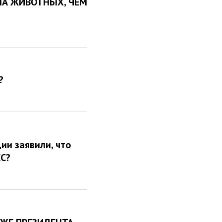
НА ЖИВОТНЫХ, ЧЕМ
?
ии заявили, что
ЕС?