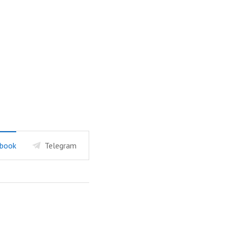
book
Telegram