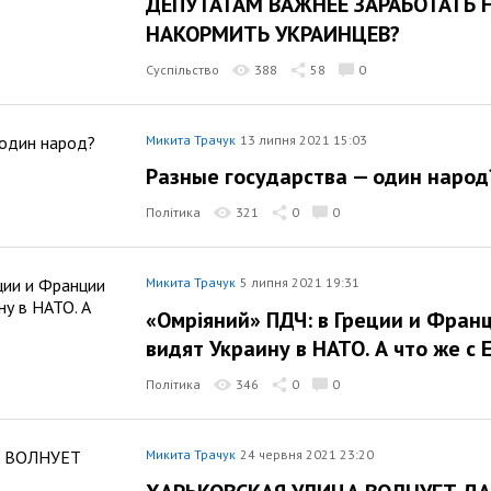
ДЕПУТАТАМ ВАЖНЕЕ ЗАРАБОТАТЬ 
НАКОРМИТЬ УКРАИНЦЕВ?
Суспільство
388
58
0
Микита Трачук
13 липня 2021 15:03
Разные государства — один народ
Політика
321
0
0
Микита Трачук
5 липня 2021 19:31
«Омріяний» ПДЧ: в Греции и Франц
видят Украину в НАТО. А что же с 
Політика
346
0
0
Микита Трачук
24 червня 2021 23:20