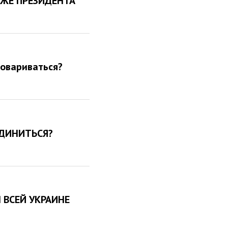
АЖЕ ПРЕЗИДЕНТА
говариваться?
ЕДИНИТЬСЯ?
 ВСЕЙ УКРАИНЕ