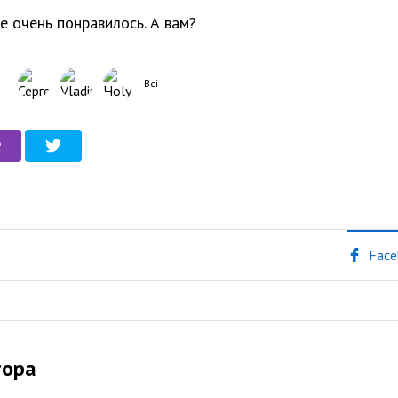
е очень понравилось. А вам?
Всі
Face
тора