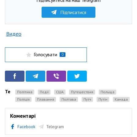
Підписатися
Видео
Голосувати
0
Теги
Політика
Події
США
Путешествия
Польща
Поліція
плавання
Полтава
Путч
Путін
Канада
Коментарі
Facebook
Telegram