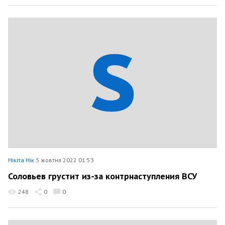
Нікіта Нік
5 жовтня 2022 01:53
Соловьев грустит из-за контрнаступления ВСУ
248
0
0