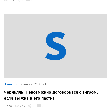
Нікіта Нік
5 жовтня 2022 20:21
Черчилль: Невозможно договорится с тигром,
если вы уже в его пасти!
Відео
245
0
0