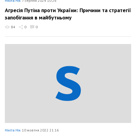
Нікіта Нік
7 серпня 2024 10:26
Агресія Путіна проти України: Причини та стратегії
запобігання в майбутньому
84
0
0
Нікіта Нік
10 жовтня 2022 21:16