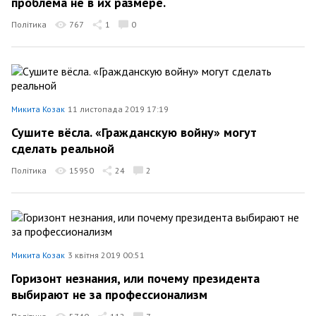
проблема не в их размере.
Політика
767
1
0
Микита Козак
11 листопада 2019 17:19
Сушите вёсла. «Гражданскую войну» могут
сделать реальной
Політика
15950
24
2
Микита Козак
3 квітня 2019 00:51
Горизонт незнания, или почему президента
выбирают не за профессионализм