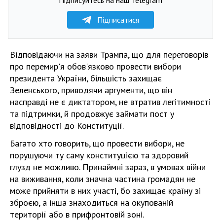
Підписатися
Відповідаючи на заяви Трампа, що для переговорів
про перемир'я обов'язково провести вибори
президента України, більшість захищає
Зеленського, приводячи аргументи, що він
насправді не є диктатором, не втратив легітимності
та підтримки, й продовжує займати пост у
відповідності до Конституції.
Багато хто говорить, що провести вибори, не
порушуючи ту саму конституцією та здоровий
глузд не можливо. Принаймні зараз, в умовах війни
на виживання, коли значна частина громадян не
може прийняти в них участі, бо захищає країну зі
зброєю, а інша знаходиться на окупованій
території або в прифронтовій зоні.