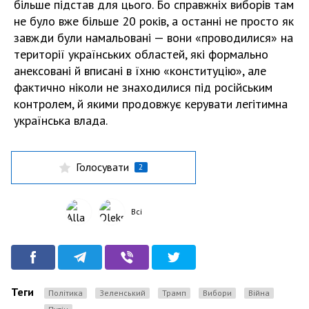
більше підстав для цього. Бо справжніх виборів там
не було вже більше 20 років, а останні не просто як
завжди були намальовані — вони «проводилися» на
території українських областей, які формально
анексовані й вписані в їхню «конституцію», але
фактично ніколи не знаходилися під російським
контролем, й якими продовжує керувати легітимна
українська влада.
Голосувати
2
Всі
Теги
Політика
Зеленський
Трамп
вибори
Війна