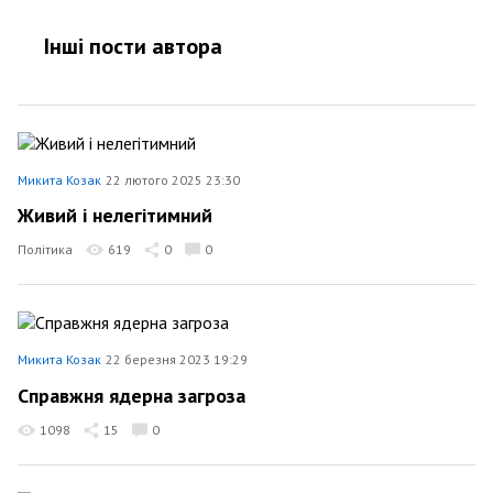
Інші пости автора
Микита Козак
22 лютого 2025 23:30
Живий і нелегітимний
Політика
619
0
0
Микита Козак
22 березня 2023 19:29
Справжня ядерна загроза
1098
15
0