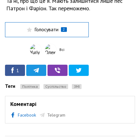
Та ні, про що це я. Мають залишитися лише пес
Патрон і Фаріон. Так переможемо.
Голосувати
2
Всі
1
Теги
Політика
Суспільство
ЗМІ
Коментарі
Facebook
Telegram