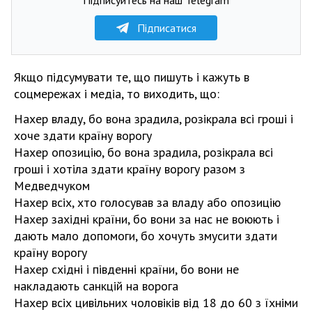
Підписатися
Якщо підсумувати те, що пишуть і кажуть в
соцмережах і медіа, то виходить, що:
Нахер владу, бо вона зрадила, розікрала всі гроші і
хоче здати країну ворогу
Нахер опозицію, бо вона зрадила, розікрала всі
гроші і хотіла здати країну ворогу разом з
Медведчуком
Нахер всіх, хто голосував за владу або опозицію
Нахер західні країни, бо вони за нас не воюють і
дають мало допомоги, бо хочуть змусити здати
країну ворогу
Нахер східні і південні країни, бо вони не
накладають санкцій на ворога
Нахер всіх цивільних чоловіків від 18 до 60 з їхніми