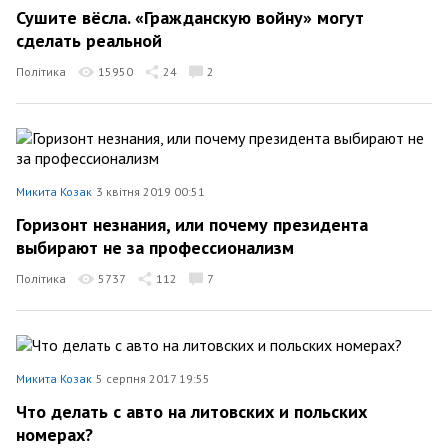
Сушите вёсла. «Гражданскую войну» могут
сделать реальной
Політика
15950
24
2
Микита Козак
3 квітня 2019 00:51
Горизонт незнания, или почему президента
выбирают не за профессионализм
Політика
5737
112
7
Микита Козак
5 серпня 2017 19:55
Что делать с авто на литовских и польских
номерах?