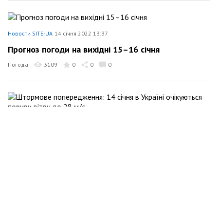
Новости SITE-UA
14 січня 2022 13:37
Прогноз погоди на вихідні 15–16 січня
Погода
3109
0
0
0
Новости SITE-UA
13 січня 2022 16:14
Штормове попередження: 14 січня в Україні
очікуються пориви вітру до 28 м/c
Події
2150
0
0
0