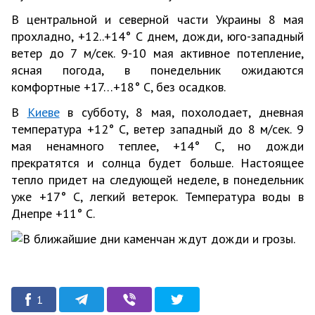
В центральной и северной части Украины 8 мая
прохладно, +12..+14° С днем, дожди, юго-западный
ветер до 7 м/сек. 9-10 мая активное потепление,
ясная погода, в понедельник ожидаются
комфортные +17…+18° С, без осадков.
В
Киеве
в субботу, 8 мая, похолодает, дневная
температура +12° С, ветер западный до 8 м/сек. 9
мая ненамного теплее, +14° С, но дожди
прекратятся и солнца будет больше. Настоящее
тепло придет на следующей неделе, в понедельник
уже +17° С, легкий ветерок. Температура воды в
Днепре +11° С.
1