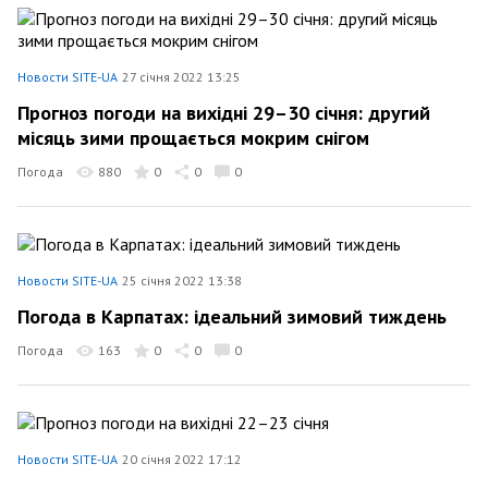
Новости SITE-UA
27 січня 2022 13:25
Прогноз погоди на вихідні 29–30 січня: другий
місяць зими прощається мокрим снігом
Погода
880
0
0
0
Новости SITE-UA
25 січня 2022 13:38
Погода в Карпатах: ідеальний зимовий тиждень
Погода
163
0
0
0
Новости SITE-UA
20 січня 2022 17:12