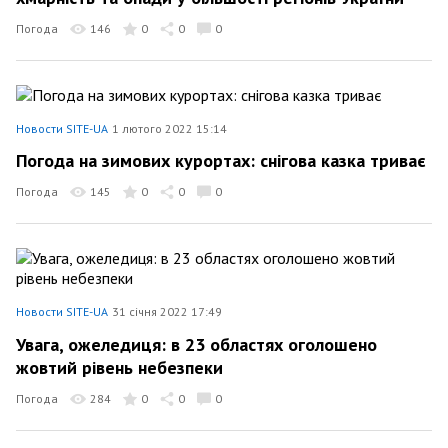
Погода
146
0
0
0
Новости SITE-UA
1 лютого 2022 15:14
Погода на зимових курортах: снігова казка триває
Погода
145
0
0
0
Новости SITE-UA
31 січня 2022 17:49
Увага, ожеледиця: в 23 областях оголошено
жовтий рівень небезпеки
Погода
284
0
0
0