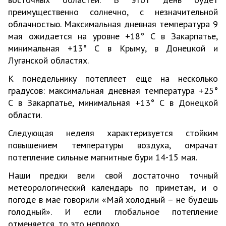
преимущественно солнечно, с незначительной
облачностью. Максимальная дневная температура 9
мая ожидается на уровне +18° С в Закарпатье,
минимальная +13° С в Крыму, в Донецкой и
Луганской областях.
К понедельнику потеплеет еще на несколько
градусов: максимальная дневная температура +25°
С в Закарпатье, минимальная +13° С в Донецкой
области.
Следующая неделя характеризуется стойким
повышением температуры воздуха, омрачат
потепление сильные магнитные бури 14-15 мая.
Наши предки вели свой достаточно точный
метеорологический календарь по приметам, и о
погоде в мае говорили «Май холодный – не будешь
голодный». И если глобальное потепление
отменяется, то это неплохо.