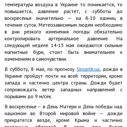
температура воздуха в Украине то понижается, то
повышается, давление растет, с субботы до
воскресенья значительно — на 8-10 единиц в
течение суток. Метеозависимым людям необходимо
в дни резкого изменения погоды обязательно
контролировать артериальное давление. На
следующей неделе 14-15 мая ожидаются сильные
магнитные бури, стоит быть внимательнее к
изменениям в самочувствии.
В субботу, 8 мая, по прогнозу
Sinoptik.ua
, дожди в
Украине пройдут почти на всей территории, кроме
запада и частично центра страны. Дожди будет
сопровождать ветер западных направлений с
порывами до 9 м/сек.
В воскресенье – в День Матери и День победы над
нацизмом во Второй мировой войне — дожди
прекратятся везде, кроме Крыма и частично
восточных областей. В этот день будет