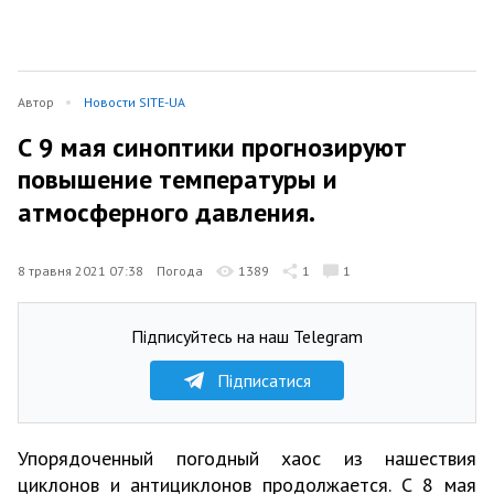
Автор
Новости SITE-UA
С 9 мая синоптики прогнозируют
повышение температуры и
атмосферного давления.
8 травня 2021 07:38
Погода
1389
1
1
Підписуйтесь на наш Telegram
Підписатися
Упорядоченный погодный хаос из нашествия
циклонов и антициклонов продолжается. С 8 мая