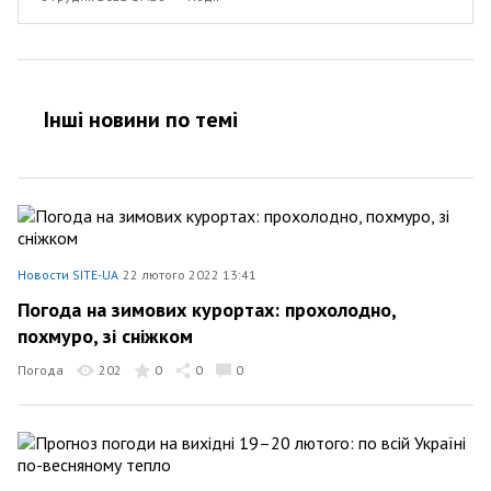
Інші новини по темi
Новости SITE-UA
22 лютого 2022 13:41
Погода на зимових курортах: прохолодно,
похмуро, зі сніжком
Погода
202
0
0
0