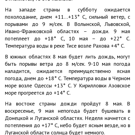
На западе страны в субботу ожидается
похолодание, днем +11…+13° С, сильный ветер, с
порывами до 9 м/сек. В Волынской, Львовской,
Ивано-Франковской областях – дожди. 9 мая
потеплеет до +18° С, 10 мая – до +22° С.
Температура воды в реке Тисе возле Рахова +4° С.
В южных областях 8 мая будет лить дождь, могут
быть порывы ветра до 8 м/сек. 9-10 мая погода
наладится, ожидается преимущественно ясная
погода, днем до +18° С. Температура воды в Черном
море возле Одессы +13° С. У Кирилловки Азовское
море прогреется до +14° С.
На востоке страны дожди пройдут 8 мая. В
воскресенье, 9 мая непогода будет бушевать в
Донецкой и Луганской областях. Неделя начнется с
потепления до +17° С, небо будет ясным везде, но в
Луганской области солнца будет немного.