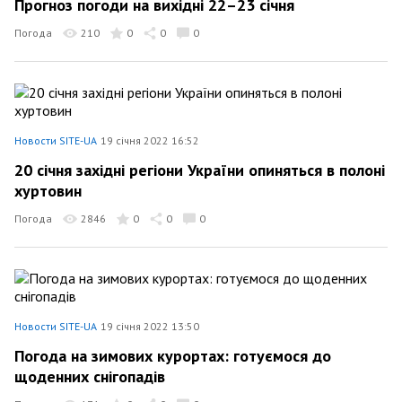
Прогноз погоди на вихідні 22–23 січня
Погода
210
0
0
0
Новости SITE-UA
19 січня 2022 16:52
20 січня західні регіони України опиняться в полоні
хуртовин
Погода
2846
0
0
0
Новости SITE-UA
19 січня 2022 13:50
Погода на зимових курортах: готуємося до
щоденних снігопадів