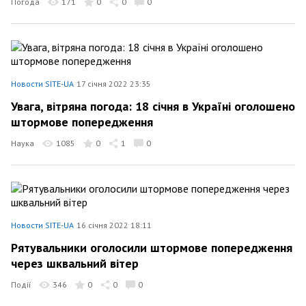
Погода
171
0
0
0
Новости SITE-UA
17 січня 2022 23:35
Увага, вітряна погода: 18 січня в Україні оголошено
штормове попередження
Наука
1085
0
1
0
Новости SITE-UA
16 січня 2022 18:11
Рятувальники оголосили штормове попередження
через шквальний вітер
Події
346
0
0
0