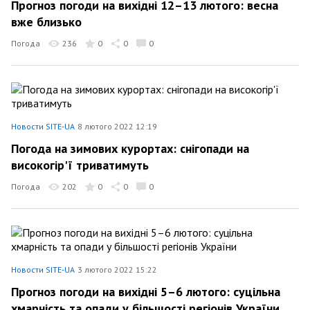
Прогноз погоди на вихідні 12–13 лютого: весна
вже близько
Погода
236
0
0
0
Новости SITE-UA
8 лютого 2022 12:19
Погода на зимових курортах: снігопади на
високогір'ї триватимуть
Погода
202
0
0
0
Новости SITE-UA
3 лютого 2022 15:22
Прогноз погоди на вихідні 5–6 лютого: суцільна
хмарність та опади у більшості регіонів України