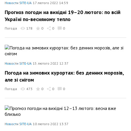
Новости SITE-UA
17 лютого 2022 14:59
Прогноз погоди на вихідні 19–20 лютого: по всій
Україні по-весняному тепло
Погода
178
0
0
0
Новости SITE-UA
15 лютого 2022 12:37
Погода на зимових курортах: без денних морозів,
але зі снігом
Погода
473
0
0
0
Новости SITE-UA
10 лютого 2022 13:37