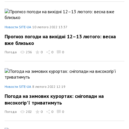
Новости SITE-UA
10 лютого 2022 13:37
Прогноз погоди на вихідні 12–13 лютого: весна
вже близько
Погода
236
0
0
0
Новости SITE-UA
8 лютого 2022 12:19
Погода на зимових курортах: снігопади на
високогір'ї триватимуть
Погода
202
0
0
0