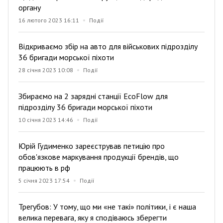
органу
16 лютого 2023 16:11
Події
Відкриваємо збір на авто для військових підрозділу
36 бригади морської піхоти
28 січня 2023 10:08
Події
Збираємо на 2 зарядні станції EcoFlow для
підрозділу 36 бригади морської піхоти
10 січня 2023 14:46
Події
Юрій Гудименко зареєстрував петицію про
обов'язкове маркування продукції брендів, що
працюють в рф
5 січня 2023 17:54
Події
Трегубов: У тому, що ми «не такі» політики, і є наша
велика перевага, яку я сподіваюсь зберегти