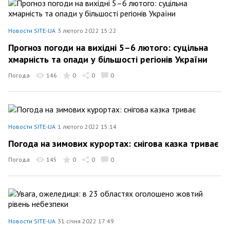
Новости SITE-UA
3 лютого 2022 15:22
Прогноз погоди на вихідні 5–6 лютого: суцільна
хмарність та опади у більшості регіонів України
Погода
146
0
0
0
Новости SITE-UA
1 лютого 2022 15:14
Погода на зимових курортах: снігова казка триває
Погода
145
0
0
0
Новости SITE-UA
31 січня 2022 17:49