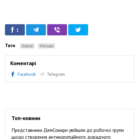
1
Теги
Наука
Погода
Коментарі
Facebook
Telegram
Топ-новини
Представники ДемСокири увійшли до робочої групи
щодо створення антикорупційного дорадчого