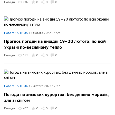
Погода
202
0
0
0
Новости SITE-UA
17 лютого 2022 14:59
Прогноз погоди на вихідні 19–20 лютого: по всій
Україні по-весняному тепло
Погода
178
0
0
0
Новости SITE-UA
15 лютого 2022 12:37
Погода на зимових курортах: без денних морозів,
але зі снігом
Погода
473
0
0
0