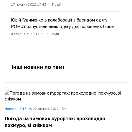
17 грудня 2022 17:43
Події
Юрій Гудименко в колаборації з брендом одягу
POHUY запустили лінію одягу для поранених бійців
8 грудня 2022 17:28
Події
Інші новини по темi
Новости SITE-UA
22 лютого 2022 13:41
Погода на зимових курортах: прохолодно,
похмуро, зі сніжком