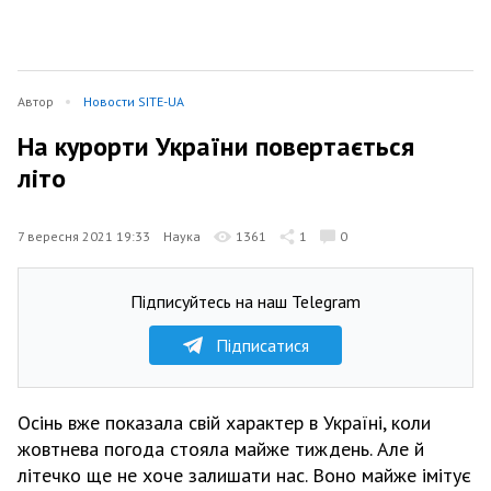
Автор
Новости SITE-UA
На курорти України повертається
літо
7 вересня 2021 19:33
Наука
1361
1
0
Підписуйтесь на наш Telegram
Підписатися
Осінь вже показала свій характер в Україні, коли
жовтнева погода стояла майже тиждень. Але й
літечко ще не хоче залишати нас. Воно майже імітує