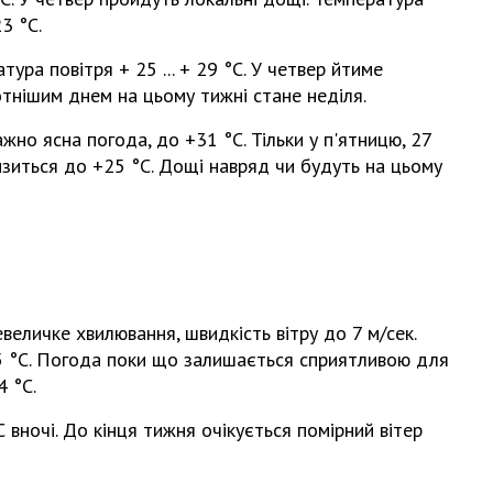
3 °С.
ура повітря + 25 ... + 29 °С. У четвер йтиме
тнішим днем на цьому тижні стане неділя.
но ясна погода, до +31 °С. Тільки у п'ятницю, 27
изиться до +25 °С. Дощі навряд чи будуть на цьому
величке хвилювання, швидкість вітру до 7 м/сек.
25 °С. Погода поки що залишається сприятливою для
4 °С.
°С вночі. До кінця тижня очікується помірний вітер