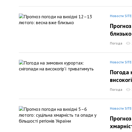
Новости SITE
Прогноз
близько
Погода
Новости SITE
Погода 
високог
Погода
Новости SITE
Прогноз
хмарніст