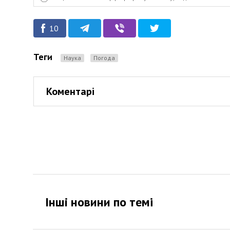
10
Теги
Наука
Погода
Коментарі
Інші новини по темi