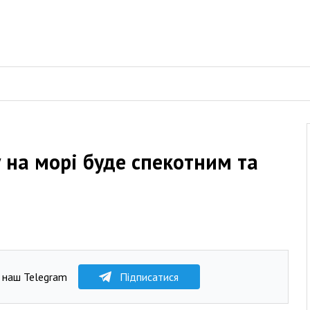
 на морі буде спекотним та
 наш Telegram
Підписатися