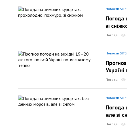
Новости SITE
Погода 
зі сніжк
Погода
Новости SITE
Прогноз
Україні
Погода
Новости SITE
Погода 
але зі с
Погода