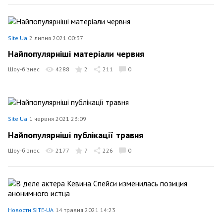
Site Ua
2 липня 2021 00:37
Найпопулярніші матеріали червня
Шоу-бізнес
4288
2
211
0
Site Ua
1 червня 2021 23:09
Найпопулярніші публікації травня
Шоу-бізнес
2177
7
226
0
Новости SITE-UA
14 травня 2021 14:23