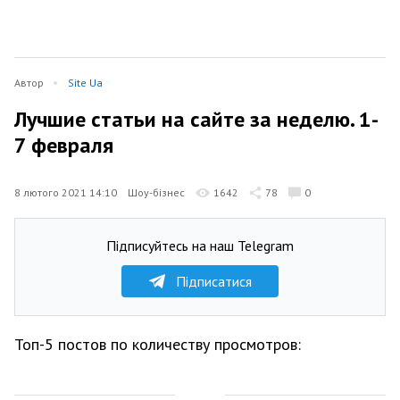
Автор
Site Ua
Лучшие статьи на сайте за неделю. 1-
7 февраля
8 лютого 2021 14:10
Шоу-бізнес
1642
78
0
Підписуйтесь на наш Telegram
Підписатися
Топ-5 постов по количеству просмотров: