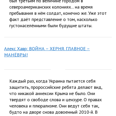
был третьим по величине городом в
североамериканских колониях... на время
пребывания в нём солдат, конечно же. Уже этот
факт даёт представление о том, насколько
густонаселёнными были будущие штаты.
Алекс Хавр: ВОЙНА – ХЕРНЯ. ГЛАВНОЕ –
МАНЁВРЫ!
Каждый раз, когда Украина пытается себя
защитить, пророссийские ребята делают вид,
что никакой аннексии Крыма не было. Они
твердят о свободе слова и цензуре. О правах
человека и плюрализме. Они ведут себя так,
будто на дворе снова довоенный 2010-й. В