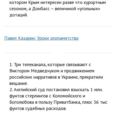
котором Крым интересен разве что курортным
сезоном, а Донбасс – величиной «угольных»
дотаций.
Павел Казарин: Уроки злопамятства
1. Три телеканала, которые связывают с
Виктором Медведчуком и продвижением
российских нарративов в Украине, прекратили
вещание.
2. Английский суд постановил взыскать 1 млн.
фунтов стерлингов с Коломойского и
Боголюбова в пользу Приватбанка, плюс 36 тыс
фунтов судебных расходов.