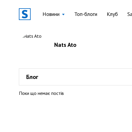
Новини
Топ-блоги
Клуб
S
Nats Ato
Блог
Поки що немає постів