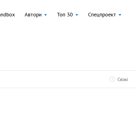
andbox
Автори
Топ 30
Спецпроект
Свіжі