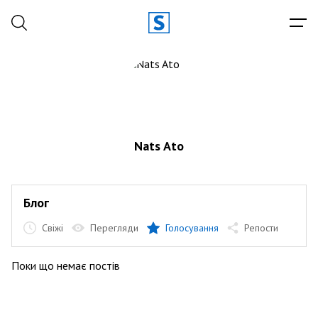
Nats Ato
Блог
Свіжі
Перегляди
Голосування
Репости
Поки що немає постів