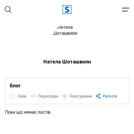
Натела Шоташвили
Блог
Свіжі
Перегляди
Голосування
Репости
Поки що немає постів