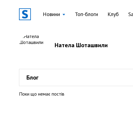
Новини
Топ-блоги
Клуб
S
Натела Шоташвили
Блог
Поки що немає постів