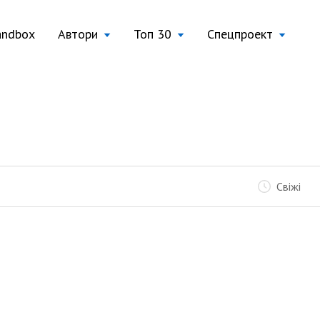
andbox
Автори
Топ 30
Спецпроект
Свіжі