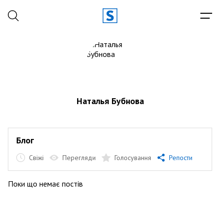
Наталья Бубнова
Блог
Свіжі
Перегляди
Голосування
Репости
Поки що немає постів