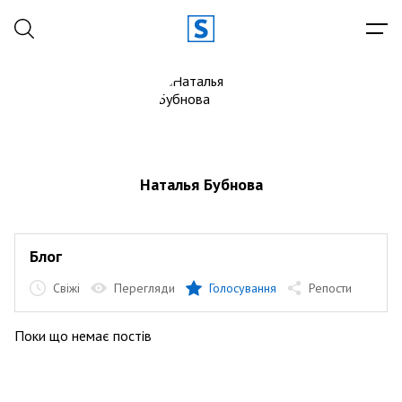
Наталья Бубнова
Блог
Свіжі
Перегляди
Голосування
Репости
Поки що немає постів