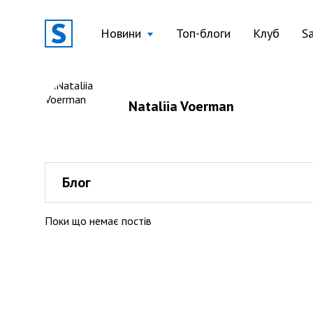
Новини
Топ-блоги
Клуб
S
Nataliia Voerman
Блог
Поки що немає постів