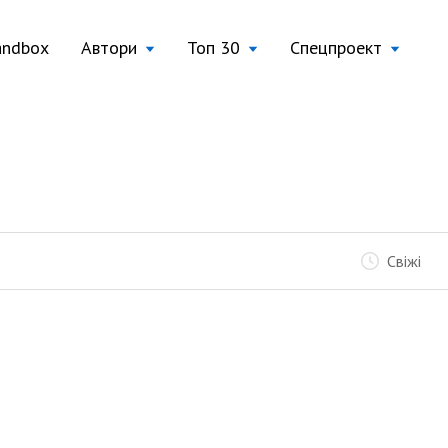
andbox
Автори
Топ 30
Спецпроект
Свіжі