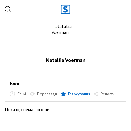
Nataliia Voerman
Блог
Свіжі
Перегляди
Голосування
Репости
Поки що немає постів